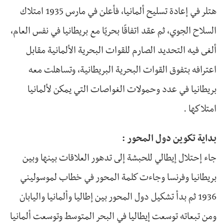
هتلر في إعادة تسليح ألمانيا، فأعلن في مارس 1935 امتلاك
السلاح الجوي، ثم عقد اتفاقًا بحريًا مع بريطانيا في نفس العام،
ألغى فيه التحديد الصارم للقوات البحرية الألمانية مقابل
اعترافه بتفوق القوات البحرية البريطانية، وتساهلت معه
بريطانيا في عدد وحمولات الغواصات التي يمكن لألمانيا
امتلاكها .
بداية تكوين دول المحور :
جاء إحتلال إيطالي للحبشة إلى تدهور العلاقات بينها وبين
بريطانيا وفرنسا وجاءت كلمة المحور في خطاب لموسوليني
1936 ثم بدأ تشكيل دول المحور بين إطاليا وألمانيا واليابان
ومن تبعاته توسعت إيطاليا في البحر المتوسط وتوسعت ألمانيا