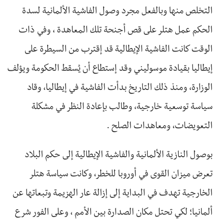
التخلص منها وبالفعل مجرد وصول الفاشية الألمانية لسدة
الحكم عمل هتلر على قص أجنحة تلك المعاهدة ، وفي ذات
الوقت كانت الفاشية الإيطالية قد إقترب من السيطرة على
إيطاليا بقيادة موسوليني وقد إستطاع أن يُسقط الحكومة ويؤلف
الوزارة، ومنذ ذلك التاريخ بدأت الفاشية في إيطاليا، وقاد
سياسة توسعية خارجية، وطالب بإعادة النظر في مشكلة
التعويضات، ومعاهدات الصلح .
بوصول النازية الألمانية والفاشية الإيطالية إلى حكم البلاد
تعرض ميزان القوى في أوروبا للخطر، وكانت سياسة هتلر
الخارجية تهدف في البداية إلى إزالة عار الهزيمة وتبعاتها عن
ألمانيا؛ لكي تحتل مكان الصدارة بين الأمم ، وعلى الفور شرع