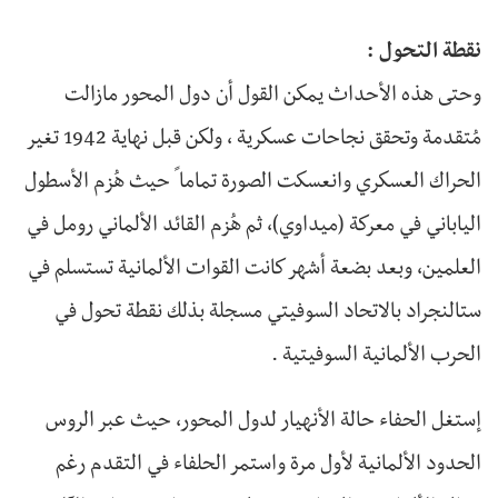
نقطة التحول :
وحتى هذه الأحداث يمكن القول أن دول المحور مازالت
مُتقدمة وتحقق نجاحات عسكرية ، ولكن قبل نهاية 1942 تغير
الحراك العسكري وانعسكت الصورة تماما ً حيث هُزم الأسطول
الياباني في معركة (ميداوي)، ثم هُزم القائد الألماني رومل في
العلمين، وبعد بضعة أشهر كانت القوات الألمانية تستسلم في
ستالنجراد بالاتحاد السوفيتي مسجلة بذلك نقطة تحول في
الحرب الألمانية السوفيتية .
إستغل الحفاء حالة الأنهيار لدول المحور، حيث عبر الروس
الحدود الألمانية لأول مرة واستمر الحلفاء في التقدم رغم