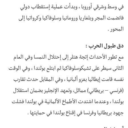
في وسط وشرقي أوروبا ، وبدأت عملية إستقطاب دولي
فانضمت المجر وبلغاريا ورومانيا وسلوفاكيا وكرواتيا إلى
المحور .
دق طبول الحرب :
مع تطور الأحداث إتجة هتلر إلى إحتلال النمسا وفي العام
الثانى سيطر على تشيكوسلوفاكيا ثم ابتلع بولندا ، وفي الوقت
نفسه قامت إيطاليا بغزو ألبانيا ، وفي المقابل حدث تقارب
(فرنسي – بريطاني) مماثل، وتعهد الإنجليز بضمان استقلال
بولندا ، وعندما اشتدت الأطماع الألمانية في بولندا فشلت
جهود بريطانيا وفرنسا في إقناع بولندا في حمايتها .