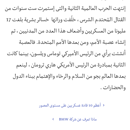
إنتهت الحرب العالمية الثانية والتى إستمرت ست سنوات من
القتال المُحتدم الشرس ، خلًفت ورائها خسائر بشرية بلغت 17
مليونا من العسكريين وأضعاف هذا العدد من المدنيين ، تم
إنشاء عصبة الأمم، ومن بعدها الأمم المتحدة. فالعصبة
أنشئت برأي من الرئيس الأميركي توماس ويلسون، بينما كانت
الثانية بمبادرة من الرئيس الأمريكي هاري ترومان ، لينعم
بعدها العالم بجو من السلام والرخاء والإهتمام ببناء الدول
والحضارات .
أعظم 10 قادة عسكريين على مستوى العصور
ماذا تعرف عن شركة BMW