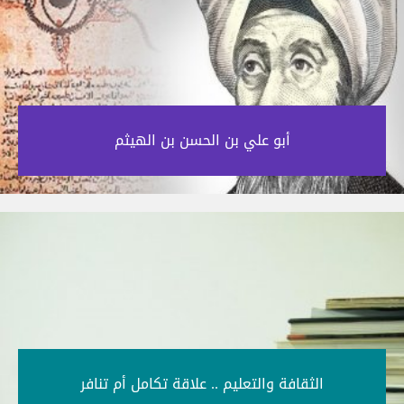
أبو علي بن الحسن بن الهيثم‎
الثقافة والتعليم .. علاقة تكامل أم تنافر‎