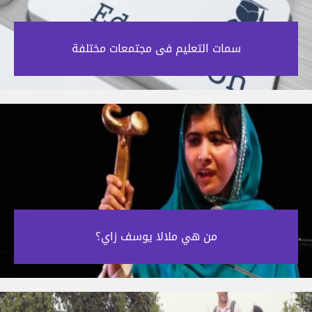
سمات التعليم فى مجتمعات مختلفة‎
من هي ملالا يوسف زاي؟‎