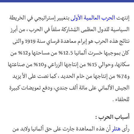
إنتهت
الحرب العالمية الأولى
بتغيير إستراتيجي في الخريطة
السياسية للدول العظمى المُشاركة سلفاً في الحرب ، من أبرز
نتائج هذه الحرب هو إبرام معاهدة فرساي سنة 1919 والتى
كان بموجبها خسرت ألمانيا 12.5% من مساحتها و12% من
سكانها، وحوالي 15% من إنتاجها الزراعي و10% من صناعتها
و74% من إنتاجها من خام الحديد ، كما نصت على الأ يزيد
الجيش الألماني على مائة ألف جندي، ودفع تعويضات كبيرة
للحلفاء .
أسباب الحرب :
رأى
هتلر
أن هذه المعاهدة جارت على حق ألمانيا ولابد من