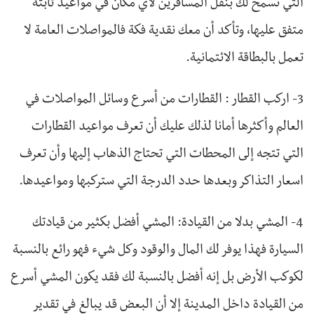
التي تسمح لك بنقل المسافرين لأي مكان في مواعيد ثابتة
متفق عليها، وتأكد أن معك نقدية فكة فالمواصلات العامة لا
تعمل بالبطاقة الائتمانية.
3- اركب القطار : القطارات من أسرع وسائل المواصلات في
العالم وأكثرها أمانا لذلك عليك أن تعرف مواعيد القطارات
التي تتجه إلى المحطات التي تحتاج الذهاب إليها وأن تعرف
اسعار التذاكر وبعدها حدد الدرجة التي ستركبها ومواعيدها.
4- المشي بدلا من القيادة: المشي أفضل بكثير من قيادتك
السيارة فهذا يوفر لك المال والوقود وكل شيء فهو رائع بالنسبة
لكوكب الأرض بل إنه أفضل بالنسبة لك فقد يكون المشي أسرع
من القيادة داخل المدينة إلا أن البعض قد يبالغ في تقدير