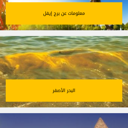
معلومات عن برج إيفل‎
البحر الأصفر‎