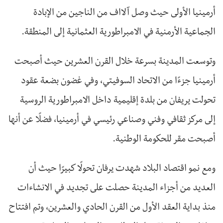
أرمينيا الأولى حيث وصل آلااف من الناجين من الإبادة
الجماعية الأرمنية في الامبراطورية العثمانية إلى المنطقة.
وتوسعت المدينة بسرعة خلال القرن العشرين حيث أصبحت
أرمينيا جزءًا من الاتحاد السوفيتي، وفي غضون بضعة عقود
تحولت يريفان من بلدة إقليمية داخل الامبراطورية الروسية
إلى مركز ثقافي وفني وصناعي رئيسي في أرمينيا، فضلًا عن أنها
أصبحت مقر للحكومة الوطنية.
ومع نمو اقتصاد البلاد شهدت يرفان تحولًا كبيرًا حيث أن
العديد من أجزاء المدينة حصلت على تجديد في الانشاءات
منذ بداية العقد الأول من القرن الحادي والعشرين، وتم افتتاح