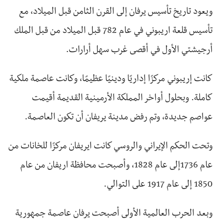
ويعود تاريخ تأسيس يرفان إلى القرن الثامن قبل الميلاد، مع
تأسيس قلعة اريبوني في عام 782 قبل الميلاد من قبل الملك
أرجيشتي الأول في أقصى غرب سهل أرارات.
كانت إريبوني مركزًا إداريًا ودينيًا عظيمًا، وكانت عاصمة ملكية
كاملة. وبحلول أواخر المملكة الأرمينية القديمة أقيمت
عواصم جديدة، وتم رفض مدينة يريفان أن تكون العاصمة.
وتحت الحكم الإيراني والروسي كانت ايريفان مركزًا للخانات من
عام 1736إلى عام 1828، وأصبحت محافظة اريفان من عام
1850 إلى عام 1917 على التوالي.
وبعد الحرب العالمية الأولى أصبحت يرفان عاصمة جمهورية