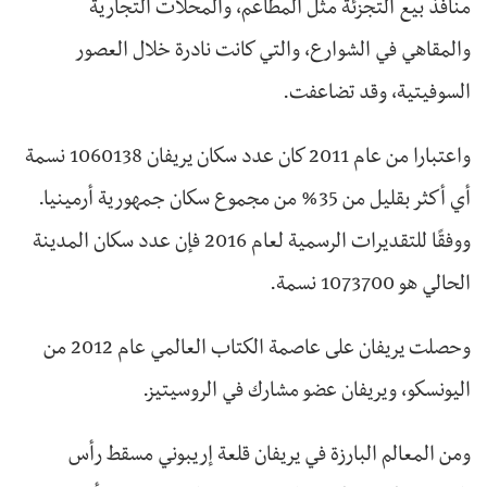
منافذ بيع التجزئة مثل المطاعم، والمحلات التجارية
والمقاهي في الشوارع، والتي كانت نادرة خلال العصور
السوفيتية، وقد تضاعفت.
واعتبارا من عام 2011 كان عدد سكان يريفان 1060138 نسمة
أي أكثر بقليل من 35% من مجموع سكان جمهورية أرمينيا.
ووفقًا للتقديرات الرسمية لعام 2016 فإن عدد سكان المدينة
الحالي هو 1073700 نسمة.
وحصلت يريفان على عاصمة الكتاب العالمي عام 2012 من
اليونسكو، ويريفان عضو مشارك في الروسيتيز.
ومن المعالم البارزة في يريفان قلعة إريبوني مسقط رأس