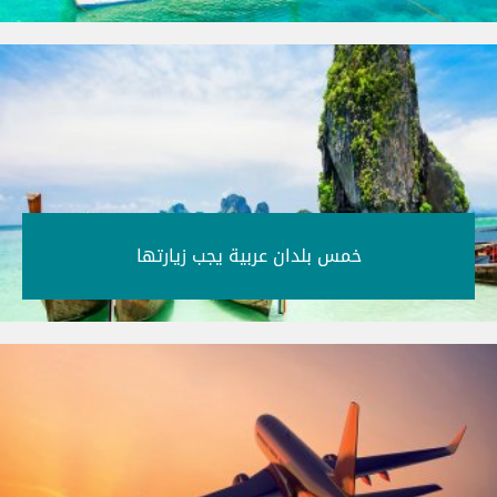
خمس بلدان عربية يجب زيارتها‎