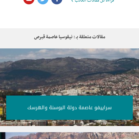
قراءة كُل مقالات الكاتب
مقالات متعلقة بـ : نيقوسيا عاصمة قبرص
سراييفو عاصمة دولة البوسنة والهرسك‎