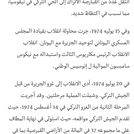
انتقل عدد من القبارصة الأتراك إلى الحي التركي في نيقوسيا،
مما تسبب في اكتظاظ شديد.
وفي 15 يوليه 1974، جرت محاولة انقلاب بقيادة المجلس
العسكري اليوناني لتوحيد الجزيرة مع اليونان. انقلاب
الانقلاب الرئيس مكاريوس الثالث واستبداله مع نيكوس
سامبسون الموالية ل إنوسيس الوطني.
في 20 يوليو 1974، أدى الانقلاب إلى غزو الجزيرة من قبل
الجيش التركي. وشملت العملية مرحلتين. وقد أجريت
المرحلة الثانية من الغزو التركي في 14 أغسطس 1974، حيث
تقدم الجيش التركي مواقعه، حيث استولى في نهاية المطاف
على ما مجموعه 37 في المائة من الأراضي القبرصية بما في