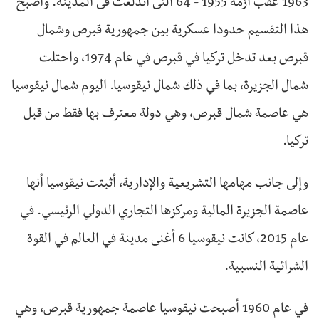
1963 عقب ازمة 1955 - 64 التى اندلعت فى المدينة. وأصبح
هذا التقسيم حدودا عسكرية بين جمهورية قبرص وشمال
قبرص بعد تدخل تركيا في قبرص في عام 1974، واحتلت
شمال الجزيرة، بما في ذلك شمال نيقوسيا. اليوم شمال نيقوسيا
هي عاصمة شمال قبرص، وهي دولة معترف بها فقط من قبل
تركيا.
وإلى جانب مهامها التشريعية والإدارية، أثبتت نيقوسيا أنها
عاصمة الجزيرة المالية ومركزها التجاري الدولي الرئيسي. في
عام 2015، كانت نيقوسيا 6 أغنى مدينة في العالم في القوة
الشرائية النسبية.
في عام 1960 أصبحت نيقوسيا عاصمة جمهورية قبرص، وهي