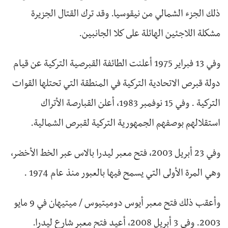
ذلك الجزء الشمالي من نيقوسيا. وقد ترك القتال الجزيرة
مشكلة اللاجئين الهائلة على كلا الجانبين.
وفي 13 فبراير 1975 أعلنت الطائفة القبرصية التركية عن قيام
دولة قبرص الاتحادية التركية في المنطقة التي تحتلها القوات
التركية . وفي 15 نوفمبر 1983، أعلن القبارصة الأتراك
استقلالهم بوصفهم الجمهورية التركية لقبرص الشمالية.
وفي 23 أبريل 2003، فتح معبر ليدرا بالاس عبر الخط الأخضر،
وهي المرة الأولى التي يسمح فيها بالعبور منذ عام 1974 .
وأعقب ذلك فتح معبر أيوس دوميتيوس / ميتيهان في 9 مايو
2003. وفي 3 أبريل 2008، أعيد فتح معبر شارع ليدرا.