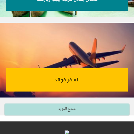
للسفر فوائد‎
تصفح المزيد