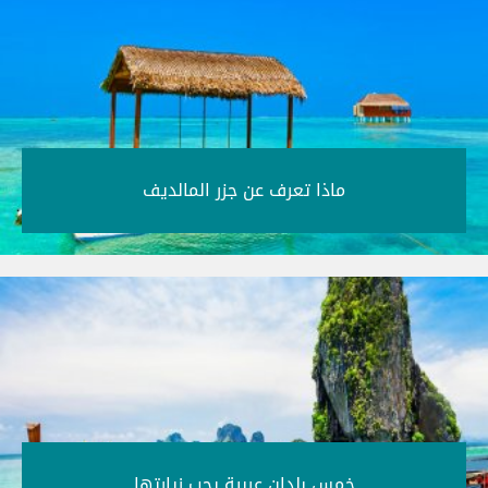
ماذا تعرف عن جزر المالديف‎
خمس بلدان عربية يجب زيارتها‎