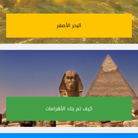
البحر الأصفر‎
كيف تم بناء الأهرامات‎