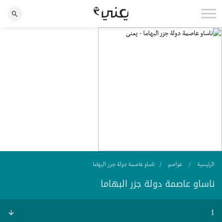
الرئيسية
عواصم
ناساو عاصمة دولة جزر البهاما
ناساو عاصمة دولة جزر البهاما
1