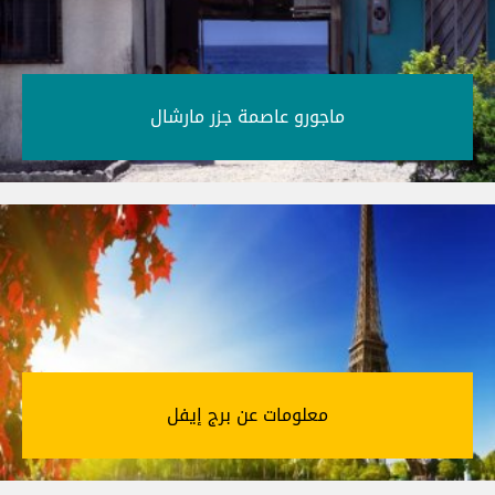
ماجورو عاصمة جزر مارشال‎
معلومات عن برج إيفل‎