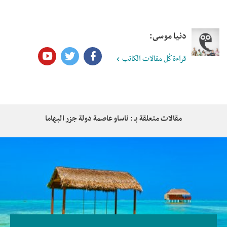
دنيا موسى:
قراءة كُل مقالات الكاتب
مقالات متعلقة بـ : ناساو عاصمة دولة جزر البهاما