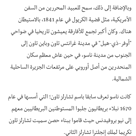
وبالإضافة إلى ذلك، سمح للعبيد المحررين من السفن
الأمريكية، مثل قضية الكريول في عام 1841، بالاستيطان
هناك. وكان أكبر تجمع للأفارقة يعيشون تاريخيا في ضواحي
"أوفر-ذي-هيل" في مدينة غرانتس تاون وباين تاون إلى
الجنوب من مدينة ناسو، في حين عاش معظم سكان
المنحدرين من أصل أوروبي على مرتفعات الجزيرة الساحلية
الشمالية.
كانت ناسو تعرف سابقا باسم تشارلز تاون؛ التي أسسها في عام
1670 نبلاء بريطانيون جلبوا المستوطنين البريطانيين معهم
إلى نيو بروفيدنس حيث قاموا ببناء حصن سميت تشارلز تاون
تكريما لملك إنجلترا تشارلز الثاني.