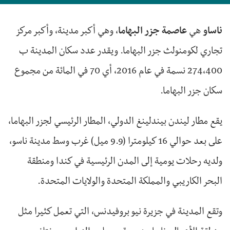
ناساو
هي
عاصمة جزر البهاما
، وهي أكبر مدينة، وأكبر مركز
تجاري لكومنولث جزر البهاما. ويقدر عدد سكان المدينة ب
274،400 نسمة في عام 2016، أي 70 في المائة من مجموع
سكان جزر البهاما.
يقع مطار ليندن بيندلينغ الدولي، المطار الرئيسي لجزر البهاما،
على بعد حوالي 16 كيلومترا (9.9 ميل) غرب وسط مدينة ناسو،
ولديه رحلات يومية إلى المدن الرئيسية في كندا ومنطقة
البحر الكاريبي والمملكة المتحدة والولايات المتحدة.
وتقع المدينة في جزيرة نيو بروفيدنس، التي تعمل كثيرا مثل