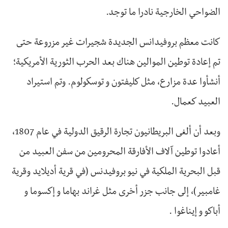
الضواحي الخارجية نادرا ما توجد.
كانت معظم بروفيدانس الجديدة شجيرات غير مزروعة حتى
تم إعادة توطين الموالين هناك بعد الحرب الثورية الأمريكية؛
أنشأوا عدة مزارع، مثل كليفتون و توسكولوم. وتم استيراد
العبيد كعمال.
وبعد أن ألغى البريطانيون تجارة الرقيق الدولية في عام 1807،
أعادوا توطين آلاف الأفارقة المحرومين من سفن العبيد من
قبل البحرية الملكية في نيو بروفيدنس (في قرية أديلايد وقرية
غامبير)، إلى جانب جزر أخرى مثل غراند بهاما و إكسوما و
أباكو و إيناغوا .