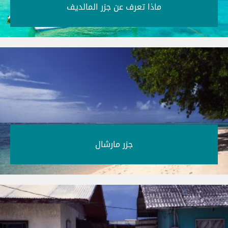
ماذا تعرف عن جزر المالديف‎
جزر مارشال‎