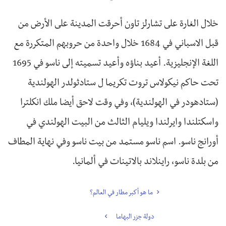
خلال الغارة على تشارلز تاون أحرقت المدينة على الأرض من
قبل الاسباني في 1684 خلال واحدة من حروبهم المتكررة مع
اللغة الإنجليزية. أعيد بناؤه وأعيد تسميته إلى ناسو في 1695
تحت حاكم نيكولاس تروت تكريما ل ستادثولدر الهولندية
(ستادهودر في الهولندية)، وفي وقت لاحق أيضا ملك انكلترا
واسكتلندا وايرلندا ويليام الثالث من البيت الهولندي في
أورانج ناسو. اسم ناسو مستمد من بيت ناسو وفي نهاية المطاف
من بلدة ناسو، راينلاند بالاتينات في ألمانيا.
ما هو أكبر مطار في العالم؟
دولة جزر البهاما