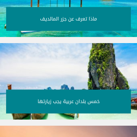
ماذا تعرف عن جزر المالديف‎
خمس بلدان عربية يجب زيارتها‎