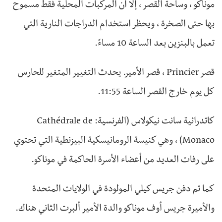
موناكو ، وساحة القصر ، إلا أن المركبات المحلية فقط مسموح
بها حتى الصخرة ، ويحظر استخدام الدراجات النارية التي
تعمل بالبنزين بعد الساعة 10 مساءً.
قصر Princier ، قصر الأمير. يحدث التغيير المتغير للحارس
كل يوم خارج القصر الساعة 11:55.
كاتدرائية سانت نيكولاس (الفرنسية: Cathédrale de
Monaco) ، وهي كنيسة الرومانيسكية البيزنطية التي تحتوي
على رفات العديد من أعضاء الأسرة الحاكمة في موناكو.
كما تم دفن جريس كيلي المولودة في الولايات المتحدة
والأميرة جريس أوف موناكو والدة الأمير ألبرت الثاني هناك.