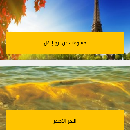
معلومات عن برج إيفل‎
البحر الأصفر‎