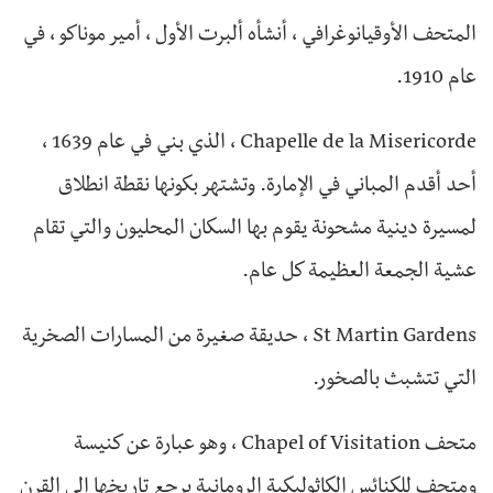
المتحف الأوقيانوغرافي ، أنشأه ألبرت الأول ، أمير موناكو ، في
عام 1910.
Chapelle de la Misericorde ، الذي بني في عام 1639 ،
أحد أقدم المباني في الإمارة. وتشتهر بكونها نقطة انطلاق
لمسيرة دينية مشحونة يقوم بها السكان المحليون والتي تقام
عشية الجمعة العظيمة كل عام.
St Martin Gardens ، حديقة صغيرة من المسارات الصخرية
التي تتشبث بالصخور.
متحف Chapel of Visitation ، وهو عبارة عن كنيسة
ومتحف للكنائس الكاثوليكية الرومانية يرجع تاريخها إلى القرن