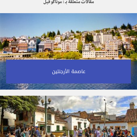
مقالات متعلقة بـ : موناكو فيل
عاصمة الأرجنتين‎