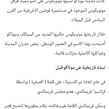
كانت مدينة موناكو اسمها مونويكوس على اسم معبد هرقل
مونويكوس الموجود في مستعمرة فوشين الاغريقية من القرن
السادس قبل الميلاد.
خلال تاريخها مونويكوس حكمها العديد من الممالك، وموناكو
أصبحت بهذا الاسم في العصور الوسطى. بعض جدران المدينة
وهياكلها الأصلية مازالت قائمة.
نبذة تاريخية عن موناكو فيل
في عام 1297 تم الاستيلاء على قلعة ( الصخرة ) بواسطة
فرانسوا غريمالدي، عضو مجلس غريمالدي.
وسكن غريمالدي القلعة هو وعائلته، وقام بتطويرها لتصبح قصر