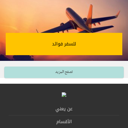
للسفر فوائد‎
تصفح المزيد
عن يعني
الأقسام