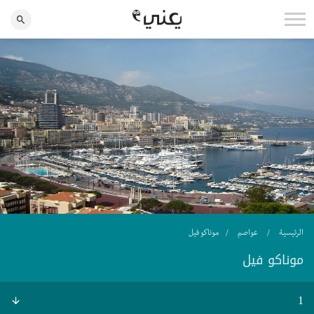
الرئيسية
عواصم
موناكو فيل
موناكو فيل
1