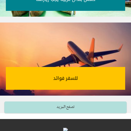
للسفر فوائد‎
تصفح المزيد