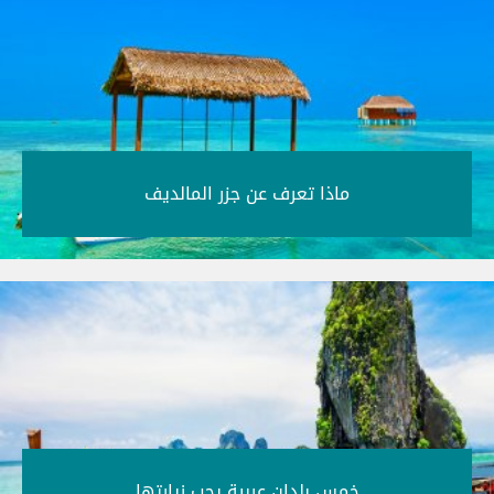
ماذا تعرف عن جزر المالديف‎
خمس بلدان عربية يجب زيارتها‎