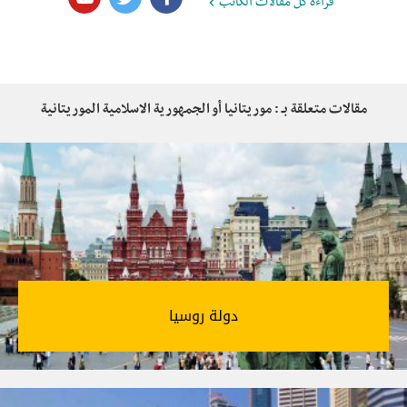
قراءة كُل مقالات الكاتب
مقالات متعلقة بـ : موريتانيا أو الجمهورية الاسلامية الموريتانية
دولة روسيا‎