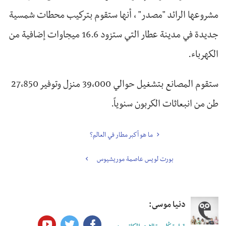
مشروعها الرائد "مصدر" ، أنها ستقوم بتركيب محطات شمسية
جديدة في مدينة عطار التي ستزود 16.6 ميجاوات إضافية من
الكهرباء.
ستقوم المصانع بتشغيل حوالي 39،000 منزل وتوفير 27،850
طن من انبعاثات الكربون سنوياً.
ما هو أكبر مطار في العالم؟
بورت لويس عاصمة موريشيوس
دنيا موسى: