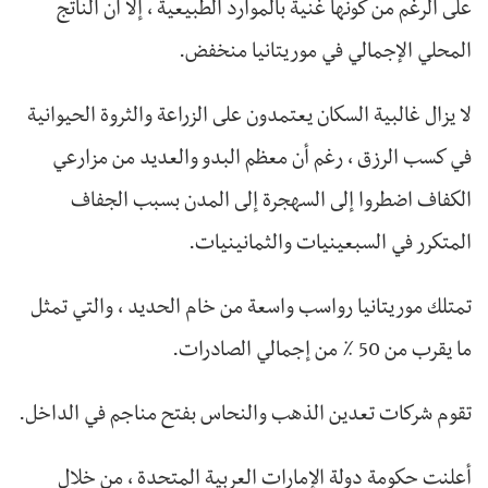
على الرغم من كونها غنية بالموارد الطبيعية ، إلا أن الناتج
المحلي الإجمالي في موريتانيا منخفض.
لا يزال غالبية السكان يعتمدون على الزراعة والثروة الحيوانية
في كسب الرزق ، رغم أن معظم البدو والعديد من مزارعي
الكفاف اضطروا إلى السهجرة إلى المدن بسبب الجفاف
المتكرر في السبعينيات والثمانينيات.
تمتلك موريتانيا رواسب واسعة من خام الحديد ، والتي تمثل
ما يقرب من 50 ٪ من إجمالي الصادرات.
تقوم شركات تعدين الذهب والنحاس بفتح مناجم في الداخل.
أعلنت حكومة دولة الإمارات العربية المتحدة ، من خلال