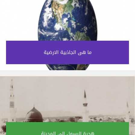
ما هى الجاذبية الارضية‎
هجرة الرسول إلى المدينة‎