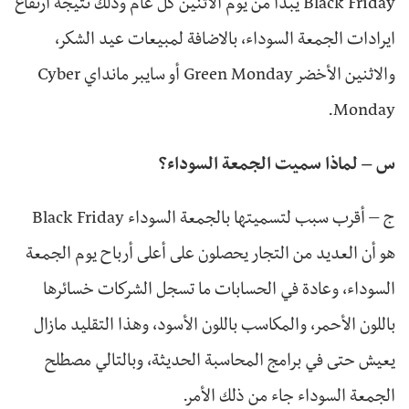
Black Friday يبدأ من يوم الاثنين كل عام وذلك نتيجة ارتفاع
ايرادات الجمعة السوداء، بالاضافة لمبيعات عيد الشكر،
والاثنين الأخضر Green Monday أو سايبر مانداي Cyber
Monday.
س – لماذا سميت الجمعة السوداء؟
ج – أقرب سبب لتسميتها بالجمعة السوداء Black Friday
هو أن العديد من التجار يحصلون على أعلى أرباح يوم الجمعة
السوداء، وعادة في الحسابات ما تسجل الشركات خسائرها
باللون الأحمر، والمكاسب باللون الأسود، وهذا التقليد مازال
يعيش حتى في برامج المحاسبة الحديثة، وبالتالي مصطلح
الجمعة السوداء جاء من ذلك الأمر.