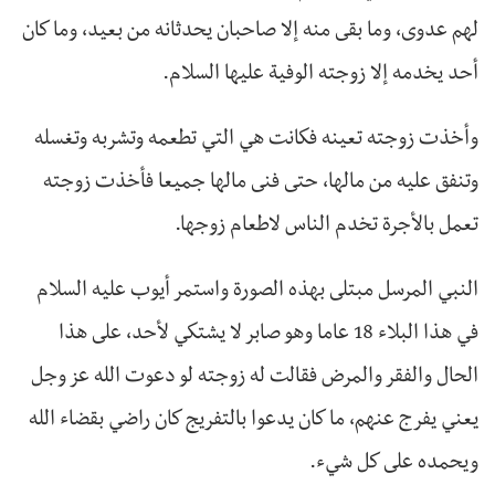
لهم عدوى، وما بقى منه إلا صاحبان يحدثانه من بعيد، وما كان
أحد يخدمه إلا زوجته الوفية عليها السلام.
وأخذت زوجته تعينه فكانت هي التي تطعمه وتشربه وتغسله
وتنفق عليه من مالها، حتى فنى مالها جميعا فأخذت زوجته
تعمل بالأجرة تخدم الناس لاطعام زوجها.
النبي المرسل مبتلى بهذه الصورة واستمر أيوب عليه السلام
في هذا البلاء 18 عاما وهو صابر لا يشتكي لأحد، على هذا
الحال والفقر والمرض فقالت له زوجته لو دعوت الله عز وجل
يعني يفرج عنهم، ما كان يدعوا بالتفريج كان راضي بقضاء الله
ويحمده على كل شيء.