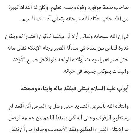
صاحب صحة موفورة وقوة وجسم عظيم، وكان له أعداد كبيرة
من الأصحاب، فأتاه الله سبحانه وتعالى أصناف النعيم.
ثم إن الله سبحانه وتعالى أراد أن يبتليه ليكون اختبارا له ويكون
قدوة للناس من بعده في مسألة الصبر وجاء الابتلاء ففنى ماله
حتى صار فقيرا، ومات أولاده الواحد تلو الآخر جميع الأولاد
والبنات يموتون جميعا في حياته.
أيوب عليه السلام يبتلى فيفقد ماله وابناءه وصحته
وابتلاه الله بالمرض الشديد حتى وصل به المرض أنه أقعد لم
يستطيع الوقوف وحتى أنه كان يسقط اللحم من جسمه فوصل
به الابتلاء الشيء العظيم وفقد الأصحاب وخافوا من أن تنقل