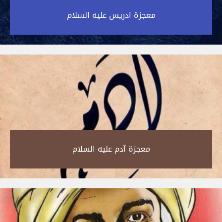
معجزة ادريس عليه السلام‎
معجزة آدم عليه السلام‎