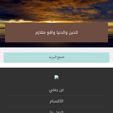
الدين والدنيا واقع متلازم‎
تصفح المزيد
عن يعني
الأقسام
اتصل بنا