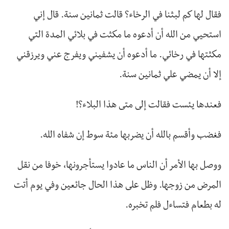
فقال لها كم لبثنا في الرخاء؟ قالت ثمانين سنة. قال إني
استحيي من الله أن أدعوه ما مكثت في بلائي المدة التي
مكثتها في رخائي. ما أدعوه أن يشفيني ويفرج عني ويرزقني
إلا أن يمضي علي ثمانين سنة.
فعندها يئست فقالت إلى متى هذا البلاء؟!
فغضب وأقسم بالله أن يضربها مئة سوط إن شفاه الله.
ووصل بها الأمر أن الناس ما عادوا يستأجرونها، خوفا من نقل
المرض من زوجها. وظل على هذا الحال جائعين وفي يوم أتت
له بطعام فتساءل فلم تخبره.