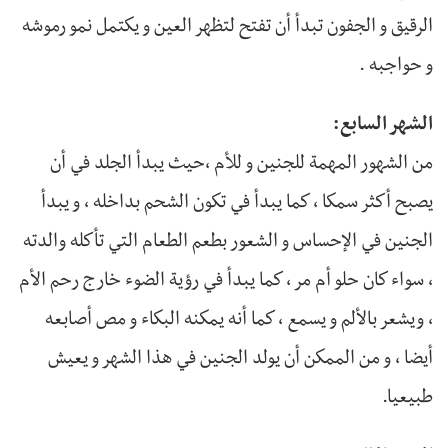
الرقيق و الجفون تبدأ أن تفتح لتظهر العين و يكتمل نمو رموشه
و حواجبه .
الشهر السابع:
من الشهور المهمة للجنين و للأم ،حيث يبدأ الجلد في أن
يصبح أكثر سمكا ، كما يبدأ في تكون الشحم بداخله ، و يبدأ
الجنين في الإحساس و الشعور بطعم الطعام التي تأكله والدته
، سواء كان حلو أم مر ، كما يبدأ في رؤية الضوء خارج رحم الأم
، ويشعر بالألم و يسمع ، كما أنه يمكنه البكاء و مص أصابعه
أيضا ، و من الممكن أن يولد الجنين في هذا الشهر و يعيش
طبيعيا.