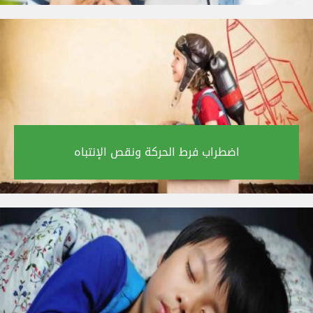
اضطراب فرط الحركة ونقص الإنتباه‎