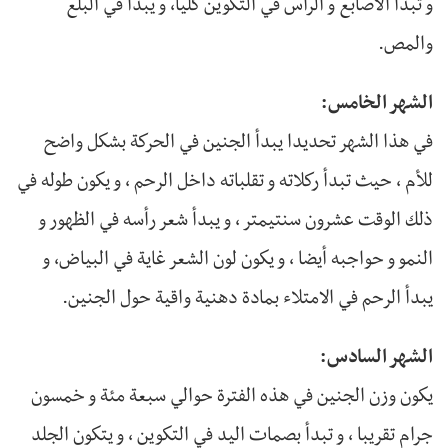
و تبدأ الأصابع و الرأس في التكوين كليا، و يبدأ في البلع
والمص.
الشهر الخامس:
في هذا الشهر تحديدا يبدأ الجنين في الحركة بشكل واضح
للأم ، حيث تبدأ ركلاته و تقلباته داخل الرحم ، و يكون طوله في
ذلك الوقت عشرون سنتيمتر ، و يبدأ شعر رأسه في الظهور و
النمو و حواجبه أيضا ، و يكون لون الشعر غاية في البياض، و
يبدأ الرحم في الامتلاء بمادة دهنية واقية حول الجنين.
الشهر السادس:
يكون وزن الجنين في هذه الفترة حوالي سبعة مئة و خمسون
جرام تقريبا ، و تبدأ بصمات اليد في التكوين ، و يتكون الجلد