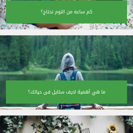
كم ساعه من النوم نحتاج؟‎
ما هي أهمية لايف ستايل فى حياتك؟‎