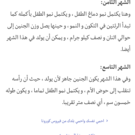
الشهر الثامن:
وهنا يكتمل نمو دماغ الطفل ، و يكتمل نمو الطفل بأكمله كما
تبدأ الرئتين في التكون و النمو ، و حينها يصل وزن الجنين إلى
حوالي اثنان و نصف كيلو جرام ، و يمكن أن يولد في هذا الشهر
أيضا.
الشهر التاسع:
وفي هذا الشهر يكون الجنين جاهز لأن يولد ، حيث أن رأسه
تنقلب إلى حوض الأم ، و يكتمل نمو الطفل تماما ، و يكون طوله
خمسون سم ، أي نصف متر تقريبا.
احمي نفسك واحمي بلدك من فيروس كورونا