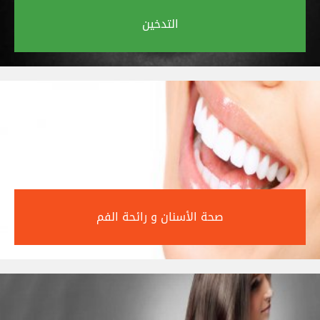
التدخين‎
صحة الأسنان و رائحة الفم‎