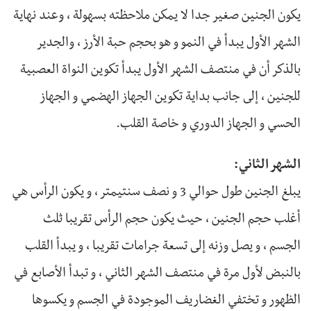
يكون الجنين صغير جدا لا يمكن ملاحظته بسهولة ، وعند نهاية
الشهر الأول يبدأ في النمو و هو بحجم حبة الأرز ، والجدير
بالذكر أن في منتصف الشهر الأول يبدأ تكوين النواة العصبية
للجنين ، إلى جانب بداية تكوين الجهاز الهضمي و الجهاز
الحسي و الجهاز الدوري و خاصة القلب.
الشهر الثاني:
يبلغ الجنين طول حوالي 3 و نصف سنتيمتر ، و يكون الرأس هي
أغلب حجم الجنين ، حيث يكون حجم الرأس تقريبا ثلث
الجسم ، و يصل وزنه إلى تسعة جرامات تقريبا ، و يبدأ القلب
بالنبض لأول مرة في منتصف الشهر الثاني ، و تبدأ الأصابع في
الظهور و تختفي الغضاريف الموجودة في الجسم و يكسوها