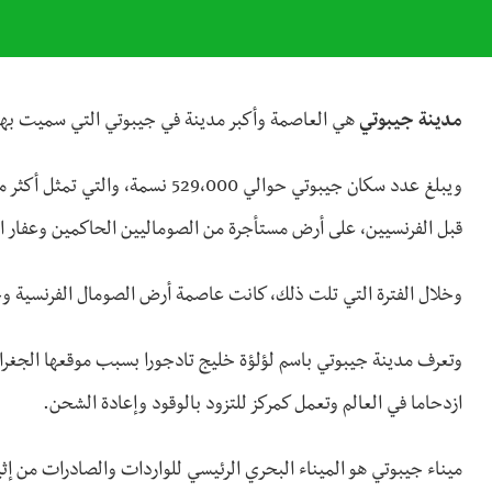
مدينة جيبوتي
هي العاصمة وأكبر مدينة في جيبوتي التي سميت بها.
قبل الفرنسيين، على أرض مستأجرة من الصوماليين الحاكمين وعفار ا
وخلال الفترة التي تلت ذلك، كانت عاصمة أرض الصومال الفرنسية و
وتعرف مدينة جيبوتي باسم لؤلؤة خليج تادجورا بسبب موقعها الجغرا
ازدحاما في العالم وتعمل كمركز للتزود بالوقود وإعادة الشحن.
ميناء جيبوتي هو الميناء البحري الرئيسي للواردات والصادرات من إثيو