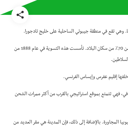
 وهي تقع في منطقة جيبوتي الساحلية على خليج تادجورا.
ويبلغ عدد سكان جيبوتي حوالي 529،000 نسمة، والتي تمثل أكثر من 70٪ من سكان البلاد. تأسست هذه التسوية في عام 1888 من
لسلاطين.
خلفها إقليم عفرس وإيساس الفرنسي.
في، فهي تتمتع بموقع استراتيجي بالقرب من أكثر ممرات الشحن
بيا المجاورة. بالإضافة إلى ذلك، فإن المدينة هي مقر العديد من