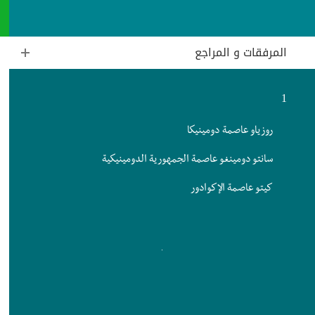
المرفقات و المراجع
1
روزياو عاصمة دومينيكا
سانتو دومينغو عاصمة الجمهورية الدومينيكية
كيتو عاصمة الإكوادور