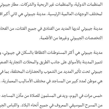
المنظمات الدولية، والمنظمات غير الربحية والشركات. مطار جيبوتي-
لمختلف الوجهات العالمية الرئيسية. مدينة جيبوتي هي ثاني أكبر اقت
مدينة جيبوتي لديها العديد من الفنادق في جميع الفئات، من الفخام
التخصصات الجيبوتي وغيرها من الأطعمة.
مدينة جيبوتي هي أكثر المستوطنات اكتظاظا بالسكان في جيبوتي، وله
تتميز المدينة بالأسواق على جانب الطريق والمحلات التجارية الصغ
جيبوتي تحت تأثير العديد من الشعوب والحضارات المختلفة، بما في ذل
هي موطن لعدد كبير من المساجد في مختلف الأساليب المعمارية، وال
خمس مرات في اليوم، ويدعى المسلمون للصلاة من مآذن المساجد في ا
من المسرح الموسيقي المعروف في جميع أنحاء البلاد. واللباس الجيب