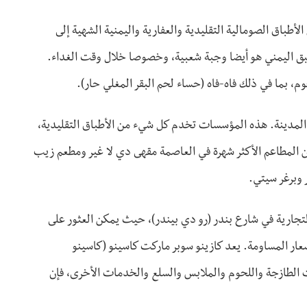
لأطباق الصومالية التقليدية والعفارية واليمنية الشهية إلى
طبق اليمني هو أيضا وجبة شعبية، وخصوصا خلال وقت الغداء.
وم، بما في ذلك فاه-فاه (حساء لحم البقر المغلي حار).
 المدينة. هذه المؤسسات تخدم كل شيء من الأطباق التقليدية،
ن المطاعم الأكثر شهرة في العاصمة مقهى دي لا غير ومطعم زيب
 وبرغر سيتي.
لتجارية في شارع بندر (رو دي بيندر)، حيث يمكن العثور على
سعار المساومة. يعد كازينو سوبر ماركت كاسينو (كاسينو
لمنتجات الطازجة واللحوم والملابس والسلع والخدمات الأخرى، فإن