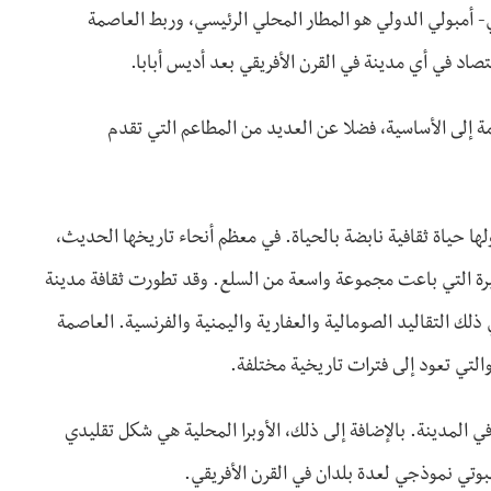
 أمبولي الدولي هو المطار المحلي الرئيسي، وربط العاصمة
صاد في أي مدينة في القرن الأفريقي بعد أديس أبابا.
ة إلى الأساسية، فضلا عن العديد من المطاعم التي تقدم
ا حياة ثقافية نابضة بالحياة. في معظم أنحاء تاريخها الحديث،
يرة التي باعت مجموعة واسعة من السلع. وقد تطورت ثقافة مدينة
ك التقاليد الصومالية والعفارية واليمنية والفرنسية. العاصمة
تي تعود إلى فترات تاريخية مختلفة.
لمدينة. بالإضافة إلى ذلك، الأوبرا المحلية هي شكل تقليدي
وتي نموذجي لعدة بلدان في القرن الأفريقي.