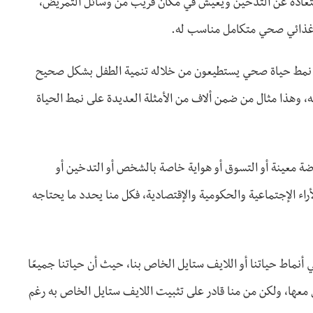
بتعاده عن التدخين ويعيش في مكان قريب من وسائل التمريض،
مج غذائي صحي متكامل مناسب له.
ار نمط حياة صحي يستطيعون من خلاله تنمية الطفل بشكل صحيح
 وهذا مثال من ضمن ألاف من الأمثلة العديدة على نمط الحياة
ضة معينة أو التسوق أو هواية خاصة بالشخص أو التدخين أو
أراء الإجتماعية والحكومية والإقتصادية، فكل منا يحدد ما يحتاجه
نماط حياتنا أو اللايف ستايل الخاص بنا، حيث أن حياتنا جميعًا
ل معها، ولكن من منا قادر على تثبيت اللايف ستايل الخاص به رغم