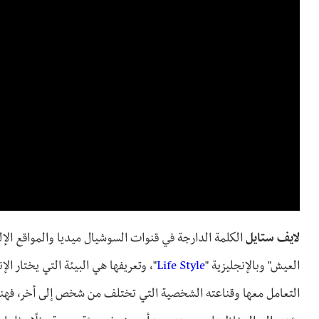
لايف ستايل
الكلمة الدارجة في قنوات السوشيال ميديا والمواقع الإلك
العيش" وبالإنجليزية "
Life Style
"، وتعريفها هي البيئة التي يختار 
التعامل معها وقناعته الشخصية التي تختلف من شخص إلى أخر، فهنا