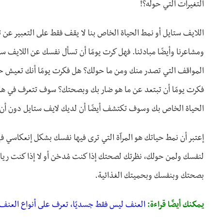
التغيرات التي حوله؟!
اللايف ستايل أو نمط الحياة الخاص بنا لا يقف فقط على التعبير عن تصر
ومشاعرنا وأيضًا مبادئنا. فهل كرت يومًا أن تسأل نفسك عن اللايف 
المواقف التي تصدر منك ومن ما حولك؟ هل فكرت يومًا أنك تعيش 
فكرت يومًا أن تبتعد عن ما هو ضار بك وبصحتك؟ سوف تتعرف في هذ
الحياة الخاص بك وسوف تكتشف أيضًا أن لديك لايف ستايل دون أن 
إعتبر أن نمط حياتك هو المرآة التي ترى فيها نفسك بشكل إنعكاسي فه
لنفسك ولمن حولك، نظرتك لصحتك إذا كنت مُدخن أو لا إذا كنت رياض
بصحتك وبنفسك وبحميتك الغذائية.
يمكنك أيضًا قراءة:
العنف ليس فقط جسديًا، تعرف على أنواع العنف و