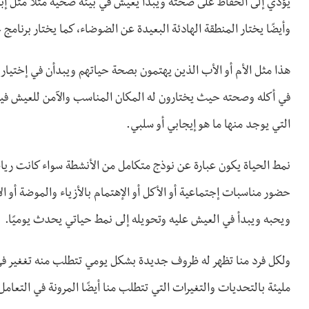
يؤدي إلى الحفاظ على صحته ويبدأ يعيش في بيئة صحية مثلًا مثل إ
وأيضًا يختار المنطقة الهادئة البعيدة عن الضوضاء، كما يختار برنا
هذا مثل الأم أو الأب الذين يهتمون بصحة حياتهم ويبدأن في إختي
في أكله وصحته حيث يختارون له المكان المناسب والآمن للعيش فيه،
التي يوجد منها ما هو إيجابي أو سلبي.
نمط الحياة يكون عبارة عن نوذج متكامل من الأنشطة سواء كانت ريا
حضور مناسبات إجتماعية أو الأكل أو الإهتمام بالأزياء والموضة أو ال
ويحبه ويبدأ في العيش عليه وتحويله إلى نمط حياتي يحدث يوميًا.
ولكل فرد منا تظهر له ظروف جديدة بشكل يومي تتطلب منه تغغير في أ
مليئة بالتحديات والتغيرات التي تتطلب منا أيضًا المرونة في التعام