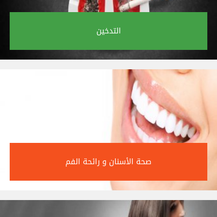
التدخين‎
صحة الأسنان و رائحة الفم‎