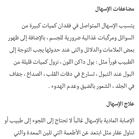
مضاعفات الإسهال
يتسبب الإسهال المتواصل في فقدان كميات كبيرة من
السوائل ومركّبات غذائية ضرورية للجسم ، بالإضافة إلى ظهور
بعض العلامات والدلائل والتى عند حدوثها يجب التوجة إلى
الطبيب فوراً مثل : بول داكن اللون ، نزول كميات قليلة من
البول عند التبول ، تسارع في دقات القلب ، الصداع ، جفاف
في الجلد ، الشعور بالضيق وعدم الهدوء .
علاج الإسهال
الإصابة العادية بالإسهال غالباُ لا تحتاج إلى اللجوء إلى طبيب أو
تناول عقار مثل ابتعد عن الأطعمة التي تلين المعدة والتي