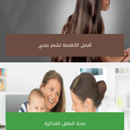
أفضل الأطعمة لشعر صحي‎
صحة الطفل الغذائية‎