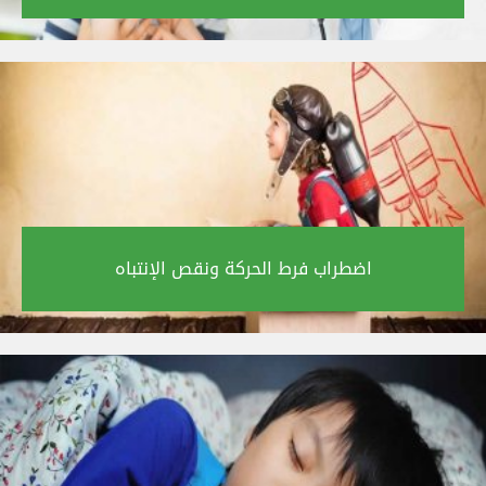
اضطراب فرط الحركة ونقص الإنتباه‎