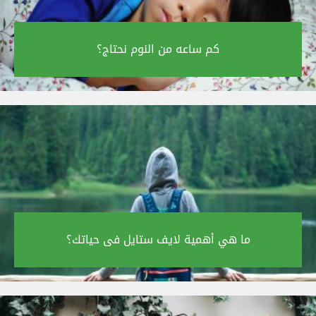
كم ساعه من النوم نحتاج؟‎
ما هي أهمية لايف ستايل فى حياتك؟‎