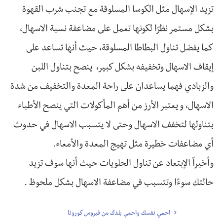
تزيد الإسهال مثل الكوسا المسلوقة مع تجنب شرب القهوة
بشكل مستمر نظرًا لكونها تعمل على مضاعفة نسبة الاسهال،
كما يفضل تناول البطاطا المسلوقة، حيث أنها تساعد على
إيقاف الاسهال وتخفيفه بشكل كبير، ينصح بتناول اللبن
والزبادي فهما يساعدان على راحة المعدة والتخفيف من شدة
الاسهال، و يعتبر الأرز من أهم المأكولات التي ينصح الأطباء
بتناولها لتخفف الاسهال وحتى لا يتسبب الاسهال في حدوث
أي مضاعفات خطيرة مثل تهيج المعدة والأمعاء.
وأخيراً الإبتعاد عن تناول الحلويات حيث أنها سوف تزيد
حالتك سوءًا وتتسبب في مضاعفة الاسهال بشكل ملحوظ .
احمي نفسك واحمي بلدك من فيروس كورونا