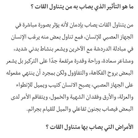
ما هو التأثير الذي يصاب به من يتناول القات ؟
من يتناول القات يصاب بإدمان لأنه يؤثر بصورة مباشرة في
الجهاز العصبي للإنسان، فمع تناول بعض منه يرغب الإنسان
في مبادلة الدردشة مع الآخرين ويشعر بنشاط بدني شديد،
ومشاعر سعادة، وراحة وقدرة مرتفعة جدًا على التركيز بل يشعر
البعض بروح الفكاهة، والتفاؤول ولكن بمجرد أن ينتهي مفعوله
على الجهاز العصبي، يصبح الانسان كئيب ويميل للإنطواء
والعزلة، والأرق وفقدان الشهية والخمول، ويتفاقم الأمر لدى
البعض فيصاب بجنون تفاعلي والميل للقيام بجرائم.
الأمراض التي يصاب بها متناول القات ؟