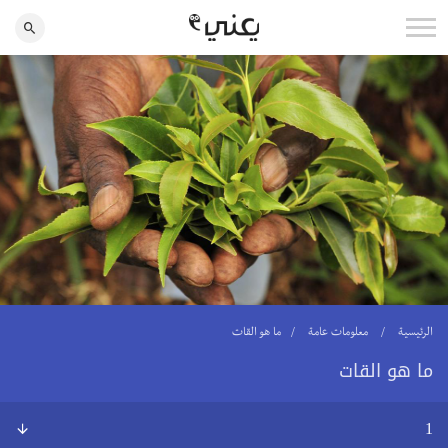
الرئيسية
معلومات عامة
ما هو القات
ما هو القات
1