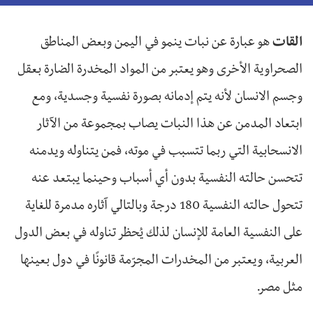
القات
هو عبارة عن نبات ينمو في اليمن وبعض المناطق
الصحراوية الأخرى وهو يعتبر من المواد المخدرة الضارة بعقل
وجسم الانسان لأنه يتم إدمانه بصورة نفسية وجسدية، ومع
ابتعاد المدمن عن هذا النبات يصاب بمجموعة من الآثار
الانسحابية التي ربما تتسبب في موته، فمن يتناوله ويدمنه
تتحسن حالته النفسية بدون أي أسباب وحينما يبتعد عنه
تتحول حالته النفسية 180 درجة وبالتالي آثاره مدمرة للغاية
على النفسية العامة للإنسان لذلك يُحظر تناوله في بعض الدول
العربية، ويعتبر من المخدرات المجرّمة قانونًا في دول بعينها
مثل مصر.