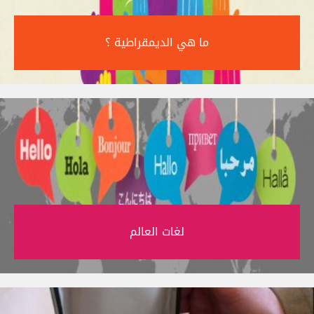
ما هي الديمقراطية ؟‎
لغات العالم‎