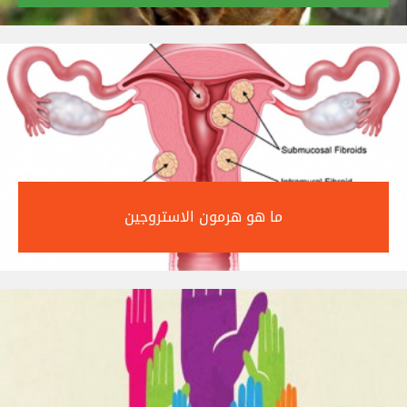
ما هو هرمون الاستروجين‎