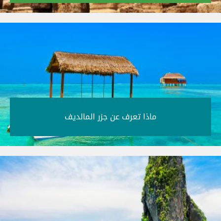
ماذا تعرف عن جزر المالديف‎