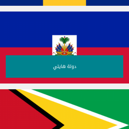
دولة هايتي‎