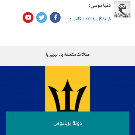
دنيا موسى:
قراءة كُل مقالات الكاتب
مقالات متعلقة بـ : ليبيريا
دولة بربادوس‎