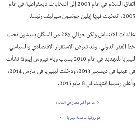
اتفاق السلام في عام 2003 إلى انتخابات ديمقراطية في عام
2005، انتخبت فيها إيلين جونسون سيرليف رئيسا.
عائدات الانتعاش ولكن حوالي 85٪ من السكان يعيشون تحت
خط الفقر الدولي. وقد تعرض الاستقرار الاقتصادي والسياسي
لليبريا للتهديد في عام 2010 بسبب وباء فيروس إيبولا؛ نشأت
في غينيا في ديسمبر 2013، ودخلت ليبيريا في مارس 2014،
وأعلن رسميا انتهت في 8 مايو 2015.
ما هو أكبر مطار في العالم؟
مونروفيا عاصمة ليبريا