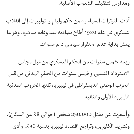
ومدارس لتثقيف الشعوب الأصلية.
أدت التوترات السياسية من حكم وليام ر. تولبيرت إلى انقلاب
عسكري في عام 1980 أطاح بقيادته بعد وفاته مباشرة، وهو ما
يمثل بداية عدم استقرار سياسي دام سنوات.
وبعد خمس سنوات من الحكم العسكري من قبل مجلس
الاسترداد الشعبي وخمس سنوات من الحكم المدني من قبل
الحزب الوطني الديمقراطي في ليبيريا، تلتها الحروب المدنية
الليبرية الأولى والثانية.
وأسفرت عن مقتل 250،000 شخص (حوالي 8٪ من السكان)،
وتشريد الكثيرين، وتراجع اقتصاد ليبيريا بنسبة 90٪. وأدى