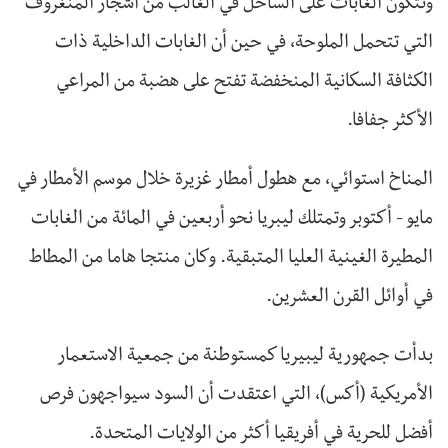
وتتكون الغابات على الساحل في الغالب من أشجار المنغروف
التي تتحمل الملوحة، في حين أن الغابات الداخلية ذات
الكثافة السكانية المنخفضة تفتح على هضبة من المراعي
الأكثر جفافا.
المناخ استوائي، مع هطول أمطار غزيرة خلال موسم الأمطار في
مايو - أكتوبر وتمتلك ليبريا نحو أربعين في المائة من الغابات
المطيرة الغينية العليا المتبقية. وكان منتجا هاما من المطاط
في أوائل القرن العشرين.
بدأت جمهورية ليبيريا كمستوطنة من جمعية الاستعمار
الأمريكية (أكس)، التي اعتقدت أن السود سيواجهون فرص
أفضل للحرية في أفريقيا أكثر من الولايات المتحدة.