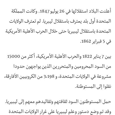
أعلنت البلاد استقلالها في 26 يوليو 1847. وكانت المملكة
المتحدة أول بلد يعترف باستقلال ليبريا. لم تعترف الولايات
المتحدة باستقلال ليبيريا حتى خلال الحرب الأهلية الأمريكية
في 5 فبراير 1862.
بين 7 يناير 1822 والحرب الأهلية الأمريكية، أكثر من 15000
من السود المحرومين والمتحررين الذين يواجهون حدودا
مشروعة في الولايات المتحدة، و 3،198 من الكروبيين الأفارقة،
نقلوا إلى المستوطنة.
حمل المستوطنون السود ثقافتهم وتقاليدهم معهم إلى ليبيريا.
وقد تم وضع دستور وعلم ليبيريا على غرار الولايات المتحدة