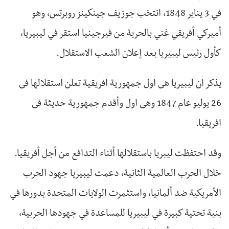
في 3 يناير 1848، انتخب جوزيف جينكينز روبرتس، وهو
أميركي أفريقي غني بالحرية من فيرجينيا استقر في ليبيريا،
كأول رئيس ليبيريا بعد إعلان الشعب الاستقلال.
يذكر ان ليبيريا هى اول جمهورية افريقية تعلن استقلالها فى
26 يوليو عام 1847 وهى اول وأقدم جمهورية حديثة فى
افريقيا.
وقد احتفظت ليبريا باستقلالها أثناء التدافع من أجل أفريقيا.
خلال الحرب العالمية الثانية، دعمت ليبيريا جهود الحرب
الأمريكية ضد ألمانيا، واستثمرت الولايات المتحدة بدورها في
بنية تحتية كبيرة في ليبيريا للمساعدة في جهودها الحربية،