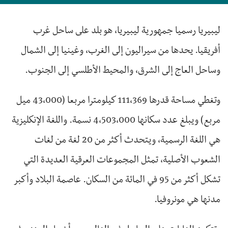
ليبيريا رسميا جمهورية ليبيريا، هو بلد على ساحل غرب
أفريقيا. يحدها من سيراليون إلى الغرب، وغينيا إلى الشمال
وساحل العاج إلى الشرق، والمحيط الأطلسي إلى الجنوب.
وتغطي مساحة قدرها 111،369 كيلومترا مربعا (43،000 ميل
مربع) ويبلغ عدد سكانها 4،503،000 نسمة. واللغة الإنكليزية
هي اللغة الرسمية، ويتحدث أكثر من 20 لغة من لغات
الشعوب الأصلية، تمثل المجموعات العرقية العديدة التي
تشكل أكثر من 95 في المائة من السكان. عاصمة البلاد وأكبر
مدنها هي مونروفيا.