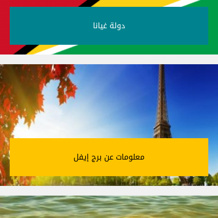
دولة غيانا‎
معلومات عن برج إيفل‎