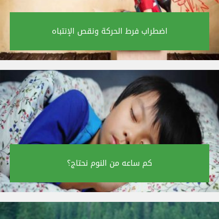
اضطراب فرط الحركة ونقص الإنتباه‎
كم ساعه من النوم نحتاج؟‎