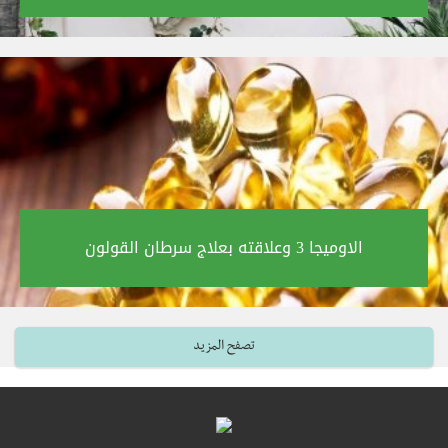
الاوميجا 3 وعلاقته بعلاج سرطان القولون‎
تصفح المزيد