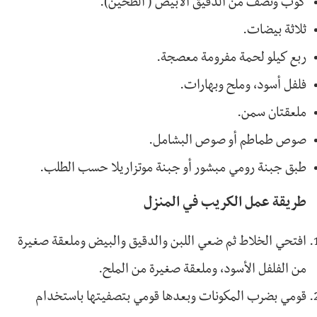
كوب ونصف من الدقيق الأبيض ( الطحين).
ثلاثة بيضات.
ربع كيلو لحمة مفرومة معصجة.
فلفل أسود، وملح وبهارات.
ملعقتان سمن.
صوص طماطم أو صوص البشامل.
طبق جبنة رومي مبشور أو جبنة موتزاريلا حسب الطلب.
طريقة عمل الكريب في المنزل
افتحي الخلاط ثم ضعي اللبن والدقيق والبيض وملعقة صغيرة
من الفلفل الأسود، وملعقة صغيرة من الملح.
قومي بضرب المكونات وبعدها قومي بتصفيتها باستخدام