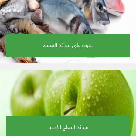
تعرف على فوائد السمك‎
فوائد التفاح الأخضر‎