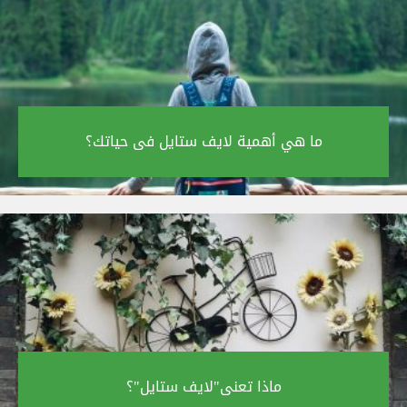
ما هي أهمية لايف ستايل فى حياتك؟‎
ماذا تعنى"لايف ستايل"؟‎