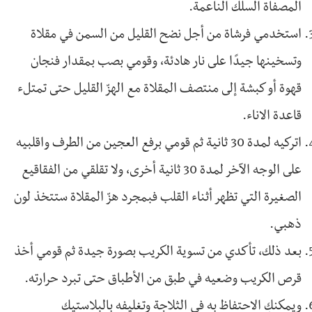
المصفاة السلك الناعمة.
استخدمي فرشاة من أجل نضح القليل من السمن في مقلاة
وتسخينها جيدًا على نار هادئة، وقومي بصب بمقدار فنجان
قهوة أو كبشة إلى منتصف المقلاة مع الهزّ القليل حتى تمتلء
قاعدة الاناء.
اتركيه لمدة 30 ثانية ثم قومي برفع العجين من الطرف واقلبيه
على الوجه الآخر لمدة 30 ثانية أخرى، ولا تقلقي من الفقاقيع
الصغيرة التي تظهر أثناء القلب فبمجرد هزّ المقلاة ستتخذ لون
ذهبي.
بعد ذلك، تأكدي من تسوية الكريب بصورة جيدة ثم قومي أخذ
قرص الكريب وضعيه في طبق من الأطباق حتى تبرد حرارته.
ويمكنكِ الاحتفاظ به في الثلاجة وتغليفه بالبلاستيك