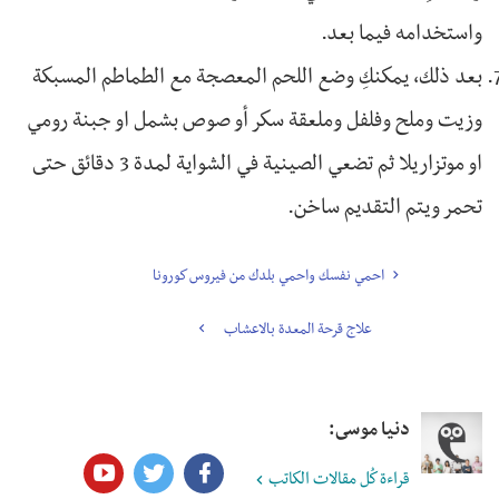
واستخدامه فيما بعد.
بعد ذلك، يمكنكِ وضع اللحم المعصجة مع الطماطم المسبكة
وزيت وملح وفلفل وملعقة سكر أو صوص بشمل او جبنة رومي
او موتزاريلا ثم تضعي الصينية في الشواية لمدة 3 دقائق حتى
تحمر ويتم التقديم ساخن.
احمي نفسك واحمي بلدك من فيروس كورونا
علاج قرحة المعدة بالاعشاب
دنيا موسى:
قراءة كُل مقالات الكاتب