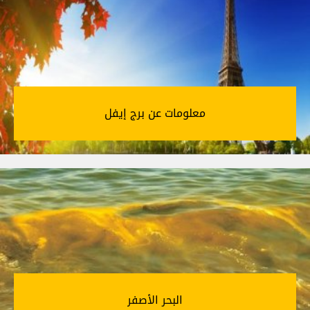
معلومات عن برج إيفل‎
البحر الأصفر‎