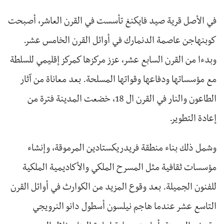
في الأصل قرية صيد فايكنغ تأسست في القرن العاشر، أصبحت
كوبنهاجن عاصمة الدنمارك في أوائل القرن الخامس عشر.
وبدءا من القرن السابع عشر، عزز مركزها كمركز إقليمي للسلطة
مع مؤسساتها ودفاعها وقواتها المسلحة. بعد معاناة من آثار
الطاعون والنار في القرن ال 18، خضعت المدينة فترة من
إعادة التطوير.
وشمل ذلك بناء منطقة فريدريكستادين المرموقة، وإنشاء
مؤسسات ثقافية مثل المسرح الملكي والأكاديمية الملكية
للفنون الجميلة. بعد وقوع المزيد من الكوارث في أوائل القرن
التاسع عشر عندما هاجم نيلسون أسطول دانو النرويجي