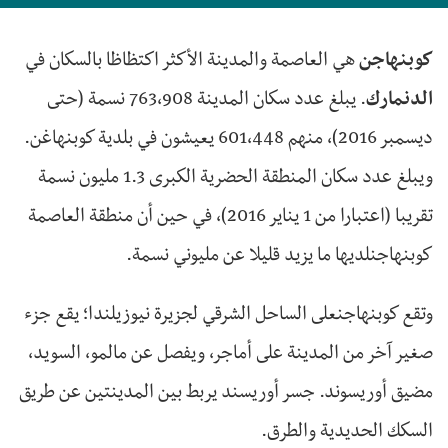
كوبنهاجن
هي العاصمة والمدينة الأكثر اكتظاظا بالسكان في
الدنمارك
. يبلغ عدد سكان المدينة 763،908 نسمة (حتى
ديسمبر 2016)، منهم 601،448 يعيشون في بلدية كوبنهاغن.
ويبلغ عدد سكان المنطقة الحضرية الكبرى 1.3 مليون نسمة
تقريبا (اعتبارا من 1 يناير 2016)، في حين أن منطقة العاصمة
كوبنهاجنلديها ما يزيد قليلا عن مليوني نسمة.
وتقع كوبنهاجنعلى الساحل الشرقي لجزيرة نيوزيلندا؛ يقع جزء
صغير آخر من المدينة على أماجر، ويفصل عن مالمو، السويد،
مضيق أوريسوند. جسر أوريسند يربط بين المدينتين عن طريق
السكك الحديدية والطرق.