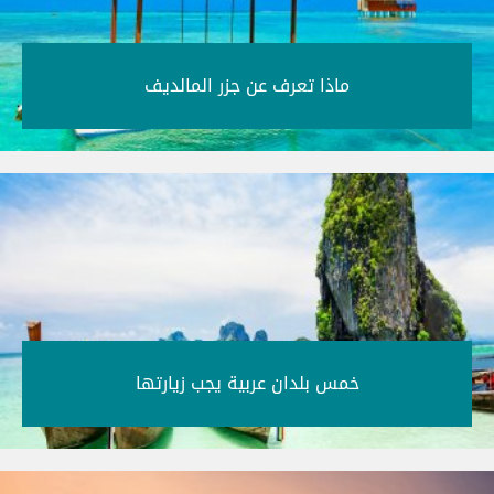
ماذا تعرف عن جزر المالديف‎
خمس بلدان عربية يجب زيارتها‎