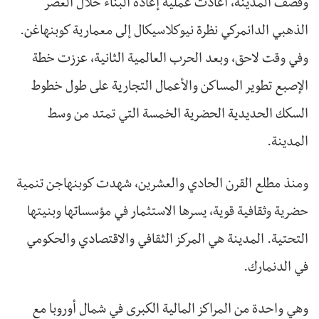
وقصف المدينة، أعادت عملية إعادة البناء خلال العصر
الذهبي الدانمركي نظرة نيوكلاسيكال إلى معمارية كوبنهاغن.
وفي وقت لاحق، وبعد الحرب العالمية الثانية، عززت خطة
الإصبع تطوير المساكن والأعمال التجارية على طول خطوط
السكك الحديدية الحضرية الخمسة التي تمتد من وسط
المدينة.
ومنذ مطلع القرن الحادي والعشرين، شهدت كوبنهاجن تنمية
حضرية وثقافية قوية، يسرها الاستثمار في مؤسساتها وبنيتها
التحتية. المدينة هي المركز الثقافي والاقتصادي والحكومي
في الدنمارك.
وهي واحدة من المراكز المالية الكبرى في شمال أوروبا مع