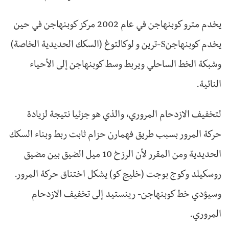
يخدم مترو كوبنهاجن في عام 2002 مركز كوبنهاجن في حين
يخدم كوبنهاجنS-ترين و لوكالتوغ (السكك الحديدية الخاصة)
وشبكة الخط الساحلي ويربط وسط كوبنهاجن إلى الأحياء
النائية.
لتخفيف الازدحام المروري، والذي هو جزئيا نتيجة لزيادة
حركة المرور بسبب طريق فهمارن حزام ثابت ربط وبناء السكك
الحديدية ومن المقرر لأن الرزخ 10 ميل الضيق بين مضيق
روسكيلد وكوج بوجت (خليج كو) يشكل اختناق حركة المرور.
وسيؤدي خط كوبنهاجن- رينستيد إلى تخفيف الازدحام
المروري.