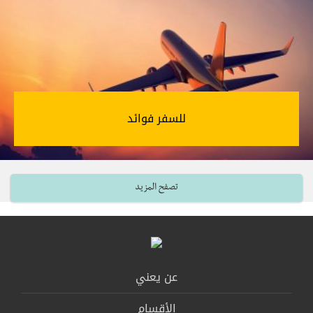
للسفر فوائد‎
تصفح المزيد
عن يعني
الأقسام