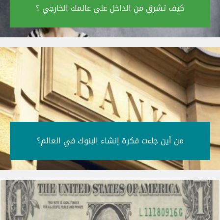
كيف تشرق من الداخل على عالمك الخارجي ؟‎
من أين جاءت فكرة إنشاء البنوك في العالم؟‎