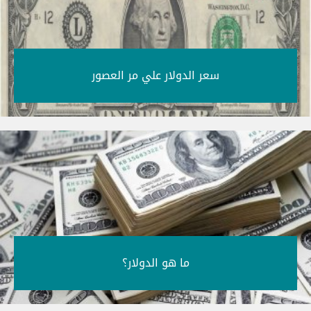
سعر الدولار علي مر العصور‎
ما هو الدولار؟‎