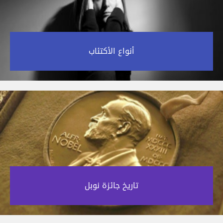
أنواع الأكتئاب‎
تاريخ جائزة نوبل‎