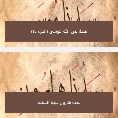
قصة نبي الله موسى (الجزء 12)‎
قصة هارون عليه السلام‎