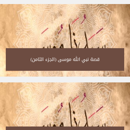
قصة نبي الله موسى (الجزء الثامن)‎