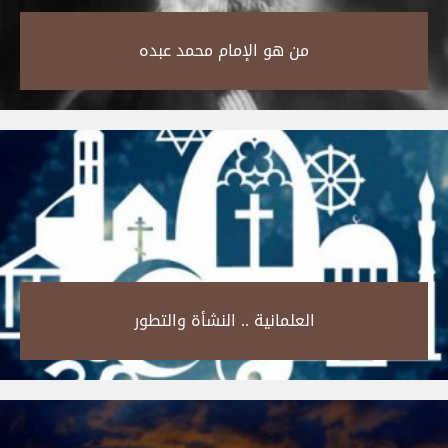
من هو الإمام محمد عبده‎
العلمانية .. النشأة والتطور‎