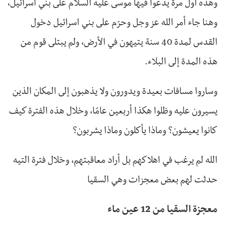
وهذه أول مرة يدعوا فيها موسى عليه السلام على بني اسرائيل،
وهنا جاء أمر الله عز وجل وحرّم على بني اسرائيل دخول
القدس لمدة 40 سنة يتيهون في الأرض، ولم يبتلى قوم من
هذه المدة إلى البلاء.
وساروا مسافات بعيدة ويدورون ولا يذهبون إلى المكان الذين
يسيرون عليه وظلوا هكذا أربعين عامًا، وخلال هذه الفترة كيف
كانوا يعيشون؟ وماذا يأكلون وماذا يشربون؟
الله لم يرغب في اهلاكهم بل أراد معاقبتهم، وخلال فترة التيه
حدثت لهم بعض معجزات وهي السقيا
معجزة السقيا من 12 عين ماء