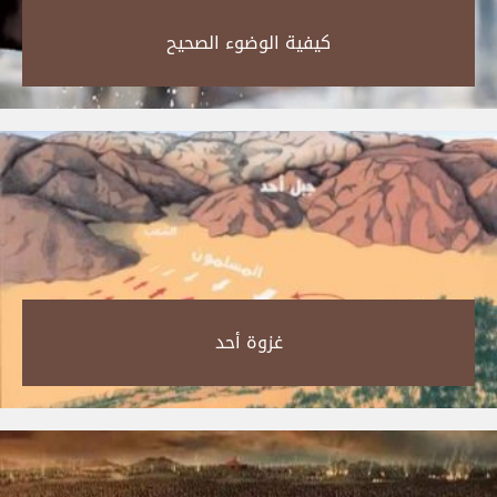
كيفية الوضوء الصحيح‎
غزوة أحد‎