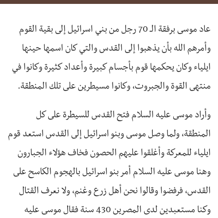
عاد موسى برفقة الـ 70 رجل من بني اسرائيل إلى بقية القوم
وأمرهم الله بأن يذهبوا إلى القدس والتي كان اسمها حينها
ايلياء وكان يحكمها قوم بأجسام كبيرة وأعداد كثيرة وكانوا في
منتهى القوة والجبروت، وكانوا مسيطرين على تلك المنطقة.
وأراد موسى عليه السلام فتح القدس للسيطرة على كل
المنطقة، ولما وصل موسى وبنو اسرائيل إلى القدس استعد قوم
ايلياء للمعركة وأغلقوا عليهم الحصون فخاف هؤلاء الجبارون
وهنا موسى عليه السلام أمر بنو اسرائيل بالهجوم الكاسح على
القدس، فرفضوا وقالوا نحن أهل زرع وغنم، ولا نعرف القتال
وكنا مستعبدين لدى المصرين 430 سنة فقال موسى عليه