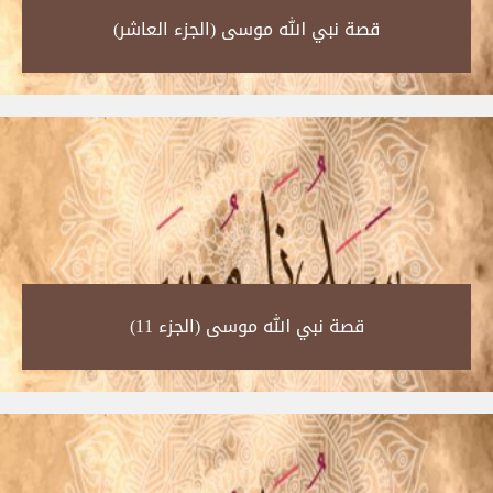
قصة نبي الله موسى (الجزء العاشر)‎
قصة نبي الله موسى (الجزء 11)‎