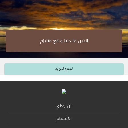
الدين والدنيا واقع متلازم‎
تصفح المزيد
عن يعني
الأقسام