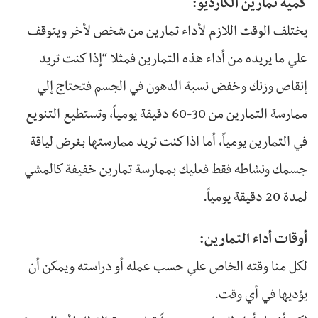
كمية تمارين الكارديو:
يختلف الوقت اللازم لأداء تمارين من شخص لأخر ويتوقف
علي ما يريده من أداء هذه التمارين فمثلا “إذا كنت تريد
إنقاص وزنك وخفض نسبة الدهون في الجسم فتحتاج إلي
ممارسة التمارين من 30-60 دقيقة يومياً، وتستطيع التنويع
في التمارين يومياً، أما اذا كنت تريد ممارستها بغرض لياقة
جسمك ونشاطه فقط فعليك بممارسة تمارين خفيفة كالمشي
لمدة 20 دقيقة يومياً.
أوقات أداء التمارين:
لكل منا وقته الخاص علي حسب عمله أو دراسته ويمكن أن
يؤديها في أي وقت.