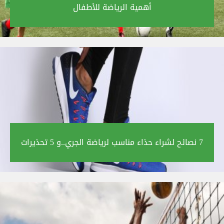
أهمية الرياضة للأطفال‎
7 نصائح لشراء حذاء مناسب لرياضة الجري..و 5 تحذيرات‎