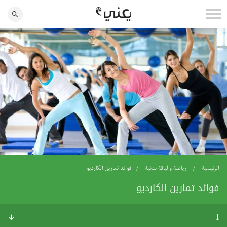
الرئيسية
رياضة و لياقة بدنية
فوائد تمارين الكارديو
فوائد تمارين الكارديو
1