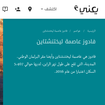
اكتشف
الرئيسية
عواصم
فادوز عاصمة ليختنشتاين
فادوز عاصمة ليختنشتاين
فادوز هي عاصمة ليختنشتاين وأيضا مقر البرلمان الوطني.
المدينة، التي تقع على طول نهر الراين، لديها حوالي 5،407
السكان اعتبارا من عام 2016.