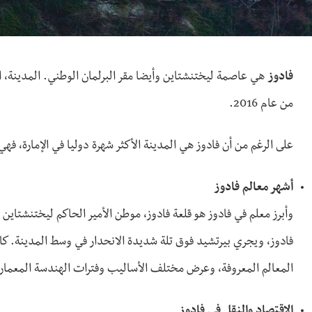
فادوز
من عام 2016.
على الرغم من أن فادوز هي المدينة الأكثر شهرة دوليا في الإمارة، ف
أشهر معالم فادوز
وأبرز معلم في فادوز هو قلعة فادوز، موطن الأمير الحاكم ليختنشتاين و
فادوز، ويجري بيرتشيد فوق تلة شديدة الانحدار في وسط المدينة. ك
المعالم المعروفة، وعرض مختلف الأساليب وفترات الهندسة المعماري
الاقتصاد والنقل في فادوز