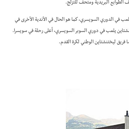
الطوابع البريدية ومتحف للتزلج.
لعب في الدوري السويسري، كما هو الحال في الأندية الأخرى في
ادوز أول نادي ليختنشتاين يلعب في دوري السوبر السويسري، أعلى رحلة في سويسرا.