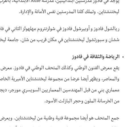
يوجد في فادوز مدرستين ابتدا
ليختنشتاين. وتملك كلتا المدرستين نفس الأمانة والإدارة.
ششان و سبورتشول ليختنشتاين في مكان قريب من شان. جامعة ليختن
الرياضة والثقافة في فادوز
يقع معرض الفنون الوطني وكذلك المتحف الوطني في فادوز. معرض 
والمعاصر، ويظهر أيضا عرضا من مجموعة ليختنشتاين الأميرية الخاصة
من الخرسانة الملون وحجر البازلت الأسود.
جمع المتحف هو أيضا مجموعة فنية وطنية من ليختنشتاين. ويعرض ا