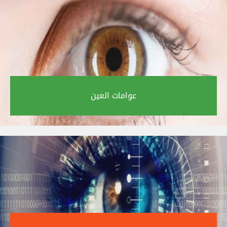
عوامات العين‎