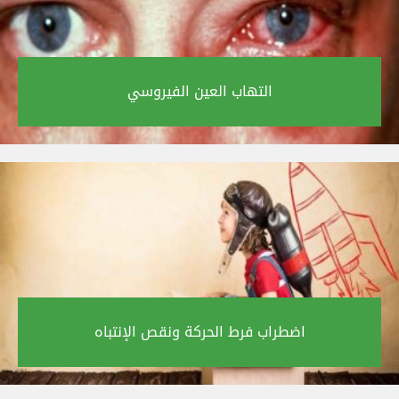
التهاب العين الفيروسي‎
اضطراب فرط الحركة ونقص الإنتباه‎