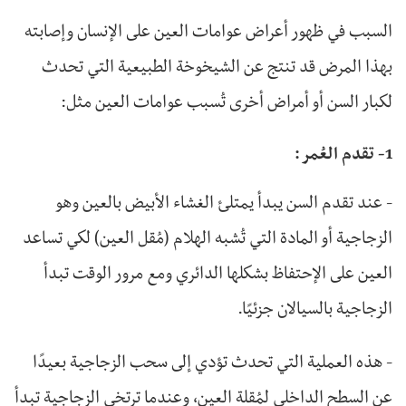
السبب في ظهور أعراض عوامات العين على الإنسان وإصابته
بهذا المرض قد تنتج عن الشيخوخة الطبيعية التي تحدث
لكبار السن أو أمراض أخرى تُسبب عوامات العين مثل:
1- تقدم العُمر:
- عند تقدم السن يبدأ يمتلئ الغشاء الأبيض بالعين وهو
الزجاجية أو المادة التي تُشبه الهلام (مُقل العين) لكي تساعد
العين على الإحتفاظ بشكلها الدائري ومع مرور الوقت تبدأ
الزجاجية بالسيالان جزئيًا.
- هذه العملية التي تحدث تؤدي إلى سحب الزجاجية بعيدًا
عن السطح الداخلي لمُقلة العين، وعندما ترتخي الزجاجية تبدأ