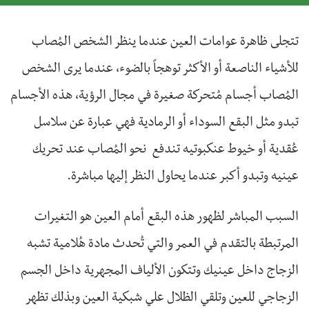
تتجلى ظاهرة عوامات العين عندما ينظر الشخص المُصاب
للأشياء الناصعة أو الأكثر توهجاً بالضوء، عندما يرى الشخص
المُصاب أجسام مُتحركة صغيرة في مجال الرؤية، هذه الأجسام
تبدو مثل البقع السوداء أو الرمادية فهي عبارة عن سلاسل
عُقدية أو خيوط عنكبوتيه تندفع نحو المُصاب عند تحريك
عينيه وتبدو أكبر عندما يحاول النظر إليها مباشرة.
السبب المباشر لظهور هذه البقع أمام العين هو التغيرات
المرتبطة بالتقدم في العمر والتي تُحدث مادة هُلامية تشبه
الزجاج داخل عينيك وتتكون الألياف المجهرية داخل الجسم
الزجاجي للعين وتلقي الظلال علي شبكية العين وبذلك تظهر