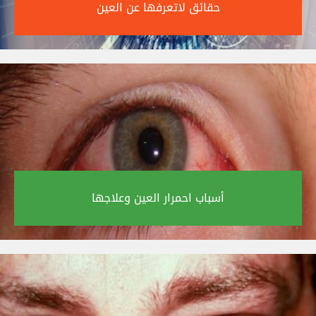
حقائق لاتعرفها عن العين‎
أسباب احمرار العين وعلاجها‎