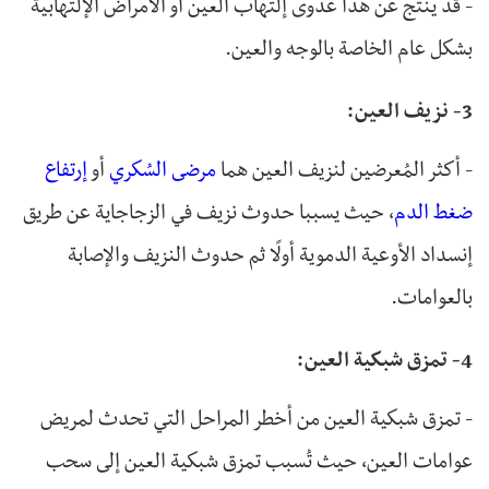
- قد ينتج عن هذا عدوى إلتهاب العين أو الأمراض الإلتهابية
بشكل عام الخاصة بالوجه والعين.
3- نزيف العين:
- أكثر المُعرضين لنزيف العين هما
مرضى السُكري
أو
إرتفاع
ضغط الدم
، حيث يسببا حدوث نزيف في الزجاجاية عن طريق
إنسداد الأوعية الدموية أولًا ثم حدوث النزيف والإصابة
بالعوامات.
4- تمزق شبكية العين:
- تمزق شبكية العين من أخطر المراحل التي تحدث لمريض
عوامات العين، حيث تُسبب تمزق شبكية العين إلى سحب