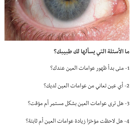
ما الأسئلة التي يسألها لك طبيبك؟
1- متى بدأ ظهور عوامات العين عندك؟
2- أي عين تعاني من عوامات العين لديك؟
3- هل ترى عوامات العين بشكل مستمر أم مؤقت؟
4- هل لاحظت مؤخرًا زيادة عوامات العين أم ثابتة؟