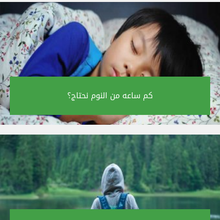
كم ساعه من النوم نحتاج؟‎