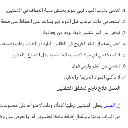
اهتمي بشرب المياه فهي تقوم بخفض نسبة الجفاف في الشفتين.
استخدمي دائمًا مرطب قبل النوم فهو يساعد على الحفاظ على صحة 
توقفي عن لعق شفتين فهذا يزيد من جفافها.
احمي شفتيكِ اثناء الخروج في الطقس البارد أو الجاف وذلك باستخد
لا تستخدمي اي مواد تصيب بالحساسية مثل الصباغ والعطور.
تنفسي من أنفك وليس فمكِ.
لا تأكلي المواد الحريفة والحارة.
العسل علاج ناجع لتشقق الشفتين
إن
العسل
يعطي الشفتين ترطيبًا كاملًا، وذلك لاحتواءه على مجموعا
من المرات يوميًا ويمكنكِ إضافة مادة الجلسرين له، والحرص على وض