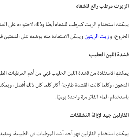
الزيوت مرطب رائع للشفاه
يمكنك استخدام الزيت كمرطب للشفاه أيضًا وذلك لاحتواءه على العد
الخروع، و
زيت الزيتون
ويمكن الاستفادة منه بوضعه على الشفتين قبل 
قشدة اللبن الحليب
يمكنكِ الاستفادة من قشدة اللبن الحليب فهي من أهم المرطبات الطبي
الدهون، وكلما كانت القشدة طازجة أكثر كلما كان ذلك أفضل، ويمك
باستخدام الماء الفاتر مرة واحدة يوميًا.
الفازلين جيد لإزالة التشققات
يمكنك استخدام الفازلين فهو أحد أشد المرطبات في الطبيعة، ومفيد