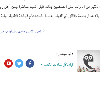
الكثير من المرات على الشلفتين وذلك قبل النوم مباشرة ومن أجل زي
والانتظار بضعة دقائق ثم القيام بغسلة باستخدام قماشة قطنية مبللة ب
احمي نفسك واحمي بلدك من فيرو
دنيا موسى:
قراءة كُل مقالات الكاتب