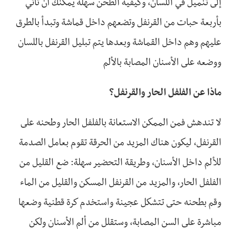
إلى تنميل في اللسان، وكيفية الطحن سهلة يمكنك أن تأتي
بأربعة حبات من القرنفل وتضعهم داخل قماشة وتبدأ بالطرق
عليهم وهم داخل القماشة وبعدها يتم تبليل القرنفل باللسان
ووضعه على الأسنان المصابة بالألم
ماذا عن الفلفل الحار والقرنفل؟
لا تندهش فمن الممكن الاستعانة بالفلفل الحار وطحنه على
القرنفل، ليكون هناك المزيد من الحرقة تقوم بعامل الصدمة
للألم داخل الأسنان، وطريقة التحضير سهلة: ضع القليل من
الفلفل الحار، والمزيد من القرنفل المسكن والقليل من الماء
وقم بطحنه حتى تتشكل عجينة واستخدم كرة قطنية وضعها
مباشرة على السن المصابة، وستقلل من ألم الأسنان ولكن