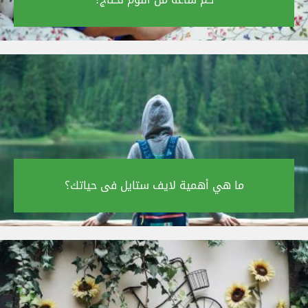
ما هي أهمية لايف ستايل فى حياتك؟‎