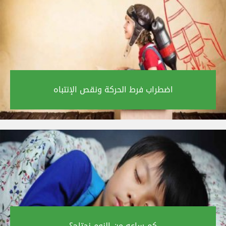
اضطراب فرط الحركة ونقص الإنتباه‎
كم ساعه من النوم نحتاج؟‎