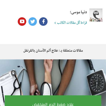
دنيا موسى:
قراءة كُل مقالات الكاتب
مقالات متعلقة بـ : علاج ألم الأسنان بالقرنفل
علاج ضغط الدم المنخفض‎