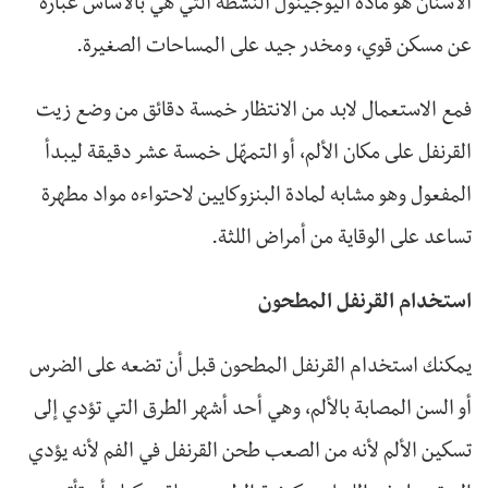
الأسنان هو مادة اليوجينول النشطة التي هي بالأساس عبارة
عن مسكن قوي، ومخدر جيد على المساحات الصغيرة.
فمع الاستعمال لابد من الانتظار خمسة دقائق من وضع زيت
القرنفل على مكان الألم، أو التمهّل خمسة عشر دقيقة ليبدأ
المفعول وهو مشابه لمادة البنزوكايين لاحتواءه مواد مطهرة
تساعد على الوقاية من أمراض اللثة.
استخدام القرنفل المطحون
يمكنك استخدام القرنفل المطحون قبل أن تضعه على الضرس
أو السن المصابة بالألم، وهي أحد أشهر الطرق التي تؤدي إلى
تسكين الألم لأنه من الصعب طحن القرنفل في الفم لأنه يؤدي