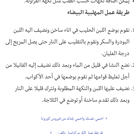
يمكن اضافة نكهات حسب الطلب مثل نكهة الفراولة.
طريقة عمل المهلبية البيضاء
نقوم بوضع اللبن الحليب في اناء ساخن ونضيف اليه اللبن
البودرة والسكر ونقوم بالتقليب على النار حتى يصل المزيج إلى
درجة الغليان.
نضع النشا في قليل من الماء وبعد ذلك نضيف إليه الفانيلا من
أجل تغليظ قوامها ثم نقوم بوضعها في أحد الأكواب.
نضيف عليها اللبن والنكهة المطلوبة وتترك قليلا على النار
وبعد ذلك تقدم ساخنة أو توضع في الثلاجة.
احمي نفسك واحمي بلدك من فيروس كورونا
طريقة عمل الكريم كراميل بالفرن