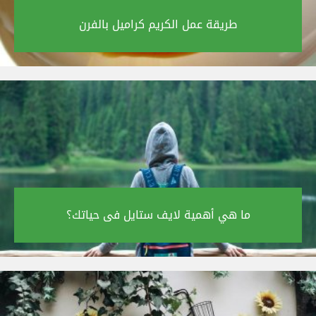
طريقة عمل الكريم كراميل بالفرن‎
ما هي أهمية لايف ستايل فى حياتك؟‎