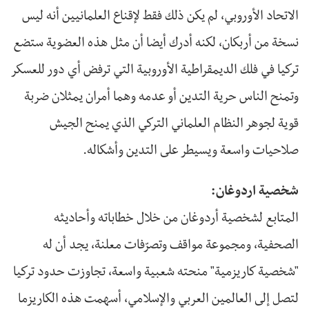
الاتحاد الأوروبي، لم يكن ذلك فقط لإقناع العلمانيين أنه ليس
نسخة من أربكان، لكنه أدرك أيضا أن مثل هذه العضوية ستضع
تركيا في فلك الديمقراطية الأوروبية التي ترفض أي دور للعسكر
وتمنح الناس حرية التدين أو عدمه وهما أمران يمثلان ضربة
قوية لجوهر النظام العلماني التركي الذي يمنح الجيش
صلاحيات واسعة ويسيطر على التدين وأشكاله.
شخصية اردوغان:
المتابع لشخصية أردوغان من خلال خطاباته وأحاديثه
الصحفية، ومجموعة مواقف وتصرّفات معلنة، يجد أن له
"شخصية كاريزمية" منحته شعبية واسعة، تجاوزت حدود تركيا
لتصل إلى العالمين العربي والإسلامي، أسهمت هذه الكاريزما