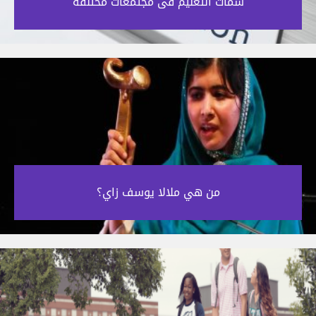
سمات التعليم فى مجتمعات مختلفة‎
من هي ملالا يوسف زاي؟‎