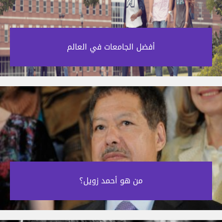
أفضل الجامعات في العالم‎
من هو أحمد زويل؟‎