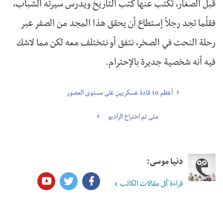
قبل الصغار، تُكتب عنها كتب التاريخ ويدرس سيرته الشباب،
فقلًما تجد رجلاً إستطاع أن يحقق هذا المجد من الصفر عبر
رحلة النحت في الصخر، نتفق أو نتختلف معه لكن مما لاشك
فيه أنه شخصية جديرة بالإحترام.
أعظم 10 قادة عسكريين على مستوى العصور
متى تم اختراع الراديو
دنيا موسى:
قراءة كُل مقالات الكاتب