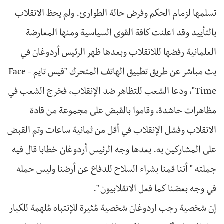
تسلمها لزمام الحكم وفرض حالة الطوارئ. ولم يحظ الانقلاب
بالتأييد وقد اعلنت كافة القوى السياسية ومنها المعارضة
العلمانية رفضها لللانقلاب وبعدها ظهر الرئيس أردوغان في
بث مباشر عن طريق تطبيق الهاتف المتحرك "فيس تايم - Face
Time"، ودعا الشعب للتظاهر ضد الإنقلاب، فخرج الشعب في
مظاهرات حاشدة، وقاموا بالقبض على مجموعة من قادة
الانقلاب وفشل الإنقلاب في أقل من ثمانية ساعات وتم القبض
على المشاركين به. بعدها وجه الرئيس أردوغان خطابا قال فيه
جملته " أننا قمنا بشراء السلاح للدفاع عن أرضنا وليس حمله
في وجه بعضنا كما فعل الانقلابيون ".
إن شخصية رجب اردوغان شخصية مُثيرة للإنتباه مُلهمة للكبار