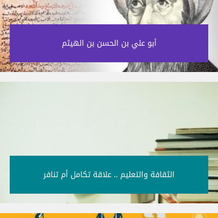
أبو علي بن الحسن بن الهيثم‎
الثقافة والتعليم .. علاقة تكامل أم تنافر‎