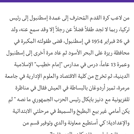
من لاعب كرة القدم المُحترف إلى عمدة إسطنبول إلى رئيس
تركيا، ربما لا تجد طفلاً فضلاً عن رجلاً إلا وقد سمع عنه، ولد
في 26 فبراير 1954 في إسطنبول، قضى طفولته المكبرة في
محافظة ريزة على البحر الأسود ثم عاد مرة أخرى إلى إسطنبول
وعمرهُ 13 عاماً، درس في مدارس "إمام خطيب" الإسلامية
الدينية، ثم تخرج من كلية الاقتصاد والعلوم الإدارية في جامعة
مرمرة، تميز أردوغان بالبساطة في العيش فقال في مناظرة
تلفزيونية مع دنيز بايكال رئيس الحزب الجمهوري ما نصه " لم
يكن أمامي غير بيع البطيخ والسميط في مرحلتي الابتدائية
والإعدادية؛ كي أستطيع معاونة والدي وتوفير قسم من