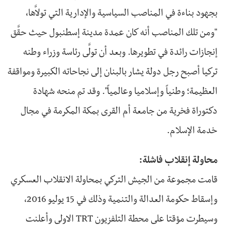
بجهود بناءة في المناصب السياسية والإدارية التي تولاَّها،
"ومن تلك المناصب أنه كان عمدة مدينة إسطنبول حيث حقَّق
إنجازات رائدة في تطويرها. وبعد أن تولَّى رئاسة وزراء وطنه
تركيا أصبح رجل دولة يشار بالبنان إلى نجاحاته الكبيرة ومواقفة
العظيمة؛ وطنياً وإسلاميا وعالمياً". وقد تم منحه شهادة
دكتوراة فخرية من جامعة أم القرى بمكة المكرمة في مجال
خدمة الإسلام.
محاولة إنقلاب فاشلة:
قامت مجموعة من الجيش التركي بمحاولة الانقلاب العسكري
وإسقاط حكومة العدالة والتنمية وذلك في 15 يوليو 2016،
وسيطرت مؤقتا على محطة التلفزيون TRT الاولى وأعلنت