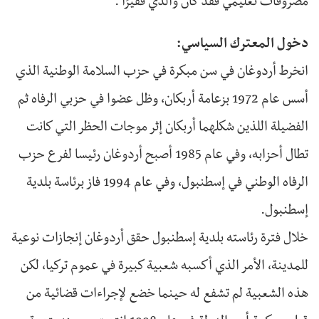
مصروفات تعليمي فقد كان والدي فقيرًا".
دخول المعترك السياسي:
انخرط أردوغان في سن مبكرة في حزب السلامة الوطنية الذي
أسس عام 1972 بزعامة أربكان، وظل عضوا في حزبي الرفاه ثم
الفضيلة اللذين شكلهما أربكان إثر موجات الحظر التي كانت
تطال أحزابه، وفي عام 1985 أصبح أردوغان رئيسا لفرع حزب
الرفاه الوطني في إسطنبول، وفي عام 1994 فاز برئاسة بلدية
إسطنبول.
خلال فترة رئاسته بلدية إسطنبول حقق أردوغان إنجازات نوعية
للمدينة، الأمر الذي أكسبه شعبية كبيرة في عموم تركيا، لكن
هذه الشعبية لم تشفع له حينما خضع لإجراءات قضائية من