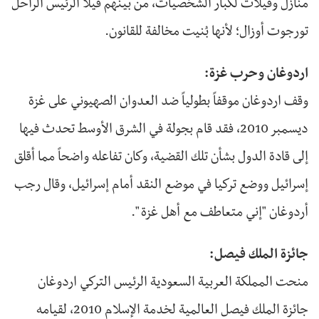
منازل وفيلات لكبار الشخصيات، من بينهم فيلا الرئيس الراحل
تورجوت أوزال؛ لأنها بُنيت مخالفة للقانون.
اردوغان وحرب غزة:
وقف اردوغان موقفاً بطولياً ضد العدوان الصهيوني على غزة
ديسمبر 2010، فقد قام بجولة في الشرق الأوسط تحدث فيها
إلى قادة الدول بشأن تلك القضية، وكان تفاعله واضحاً مما أقلق
إسرائيل ووضع تركيا في موضع النقد أمام إسرائيل، وقال رجب
أردوغان "إني متعاطف مع أهل غزة ".
جائزة الملك فيصل:
منحت المملكة العربية السعودية الرئيس التركي اردوغان
جائزة الملك فيصل العالمية لخدمة الإسلام 2010، لقيامه