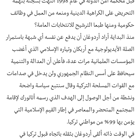
قبل محكمة أمن الدولة في عام 1998 انتهت بسجنه بتهمة
التحريض على الكراهية الدينية ومنعه من العمل في وظائف
حكومية ومنها طبعا الترشيح للانتخابات العامة؟
منذ البداية أراد أردوغان أن يدفع عن نفسه أي شبهة باستمرار
الصلة الأيديولوجية مع أربكان وتياره الإسلامي الذي أغضب
المؤسسات العلمانية مرات عدة، فأعلن أن العدالة والتنمية
سيحافظ على أسس النظام الجمهوري ولن يدخل في صدامات
مع القوات المسلحة التركية وقال سنتبع سياسة واضحة
ونشطة من أجل الوصول إلى الهدف الذي رسمه أتاتورك لإقامة
المجتمع المتحضر والمعاصر في إطار القيم الإسلامية التي
يؤمن بها 99% من مواطني تركيا.
في الوقت ذاته ألقى أردوغان بثقله باتجاه قبول تركيا في