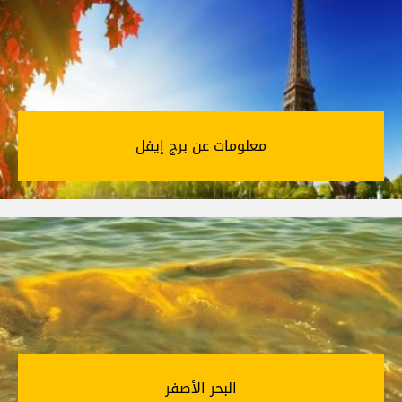
معلومات عن برج إيفل‎
البحر الأصفر‎