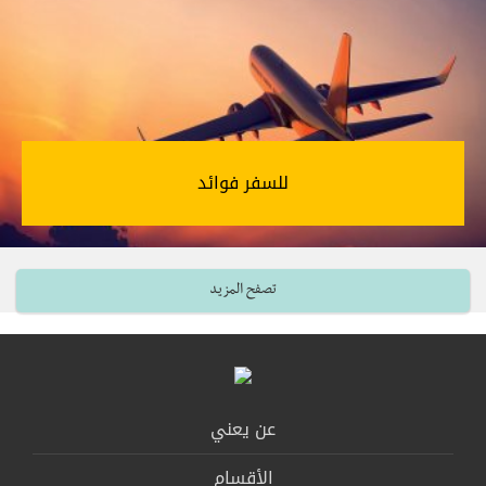
للسفر فوائد‎
تصفح المزيد
عن يعني
الأقسام