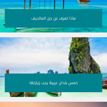
ماذا تعرف عن جزر المالديف‎
خمس بلدان عربية يجب زيارتها‎