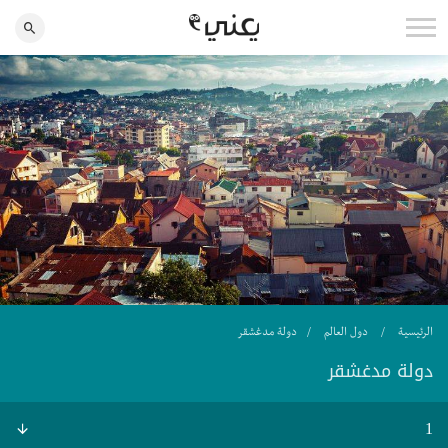
الرئيسية
دول العالم
دولة مدغشقر
دولة مدغشقر
1