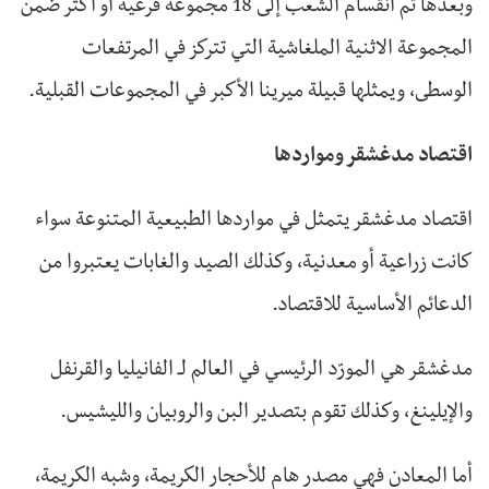
وبعدها تم انقسام الشعب إلى 18 مجموعة فرعية أو أكثر ضمن
المجموعة الاثنية الملغاشية التي تتركز في المرتفعات
الوسطى، ويمثلها قبيلة ميرينا الأكبر في المجموعات القبلية.
اقتصاد مدغشقر ومواردها
اقتصاد مدغشقر يتمثل في مواردها الطبيعية المتنوعة سواء
كانت زراعية أو معدنية، وكذلك الصيد والغابات يعتبروا من
الدعائم الأساسية للاقتصاد.
مدغشقر هي المورّد الرئيسي في العالم لـ الفانيليا والقرنفل
والإيلينغ، وكذلك تقوم بتصدير البن والروبيان والليشيس.
أما المعادن فهي مصدر هام للأحجار الكريمة، وشبه الكريمة،