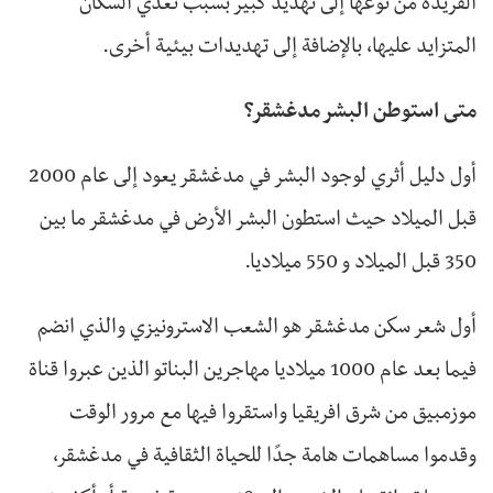
الفريدة من نوعها إلى تهديد كبير بسبب تعدي السكان
المتزايد عليها، بالإضافة إلى تهديدات بيئية أخرى.
متى استوطن البشر مدغشقر؟
أول دليل أثري لوجود البشر في مدغشقر يعود إلى عام 2000
قبل الميلاد حيث استطون البشر الأرض في مدغشقر ما بين
350 قبل الميلاد و 550 ميلاديا.
أول شعر سكن مدغشقر هو الشعب الاسترونيزي والذي انضم
فيما بعد عام 1000 ميلاديا مهاجرين البناتو الذين عبروا قناة
موزمبيق من شرق افريقيا واستقروا فيها مع مرور الوقت
وقدموا مساهمات هامة جدًا للحياة الثقافية في مدغشقر،