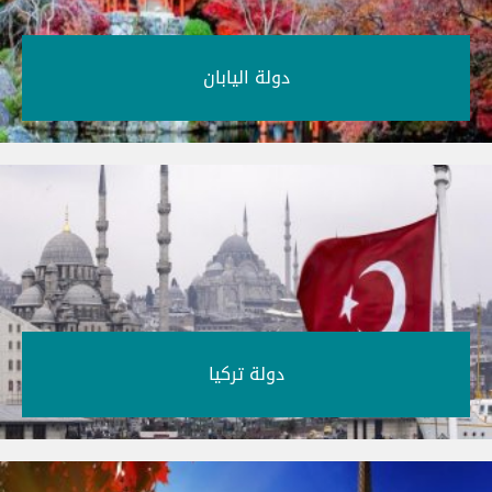
دولة اليابان‎
دولة تركيا‎