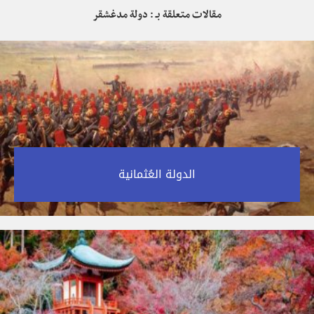
مقالات متعلقة بـ : دولة مدغشقر
الدولة العُثمانية‎