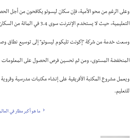
وعلى الرغم من محو الأمية، فإن سكان ليسوتو يكافحون من أجل الحصو
التعليمية، حيث لا يستخدم الإنترنت سوى 3.4 في المائة من السكان وفقا للاتحاد الدولي للاتصالات السلكية واللاسلكية.
وسعت خدمة من شركة "إكونت تليكوم ليسوتو" إلى توسيع نطاق وصول ا
المنخفضة المستوى، ومن ثم تحسين فرص الحصول على المعلومات ال
ويعمل مشروع المكتبة الأفريقية على إنشاء مكتبات مدرسية وقروية ب
للتعليم.
ما هو أكبر مطار في العالم