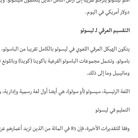
دولار أمريكي في اليوم.
التقسيم العرقي لـ ليسوتو
باسوثو. وتشمل مجموعات الباسوتو الفرعية باكوينا (كوينا) وباتلونغ (
وماتيبيل وما إلى ذلك.
اللغة الرئيسية، سيسوتو (أو سوثو)، هي أيضا أول لغة رسمية وإدارية
التعليم في ليسوتو
وفقا للتقديرات الأخيرة، فإن 85 في المائة من الذين تزيد أعمارهم عن 14 سنة يتعلمون القراءة والكتابة.