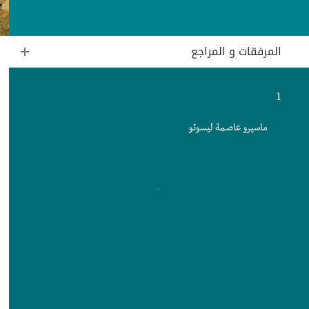
المرفقات و المراجع
1
ماسيرو عاصمة ليسوتو