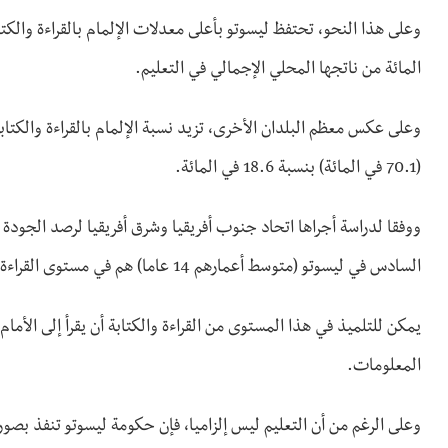
المائة من ناتجها المحلي الإجمالي في التعليم.
(70.1 في المائة) بنسبة 18.6 في المائة.
السادس في ليسوتو (متوسط أعمارهم 14 عاما) هم في مستوى القراءة 4 أو أعلى منه "القراءة من أجل المعنى" .
يمكن للتلميذ في هذا المستوى من القراءة والكتابة أن يقرأ إلى الأمام
المعلومات.
وعلى الرغم من أن التعليم ليس إلزاميا، فإن حكومة ليسوتو تنفذ بصورة