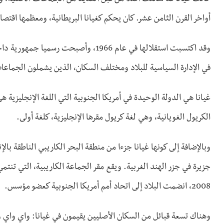
أواخر القرن الثامن عشر. كان يحكم كغيانا البريطانية، ومعظمها اقتصاد عل
في الإدارة السياسية للبلاد ومختلف السكان، الذين يشملون الجماعات ا
غيانا هي الدولة الوحيدة في أمريكا الجنوبية التي اللغة الإنجليزية 
الكريول الغويانية، وهي لغة كريول مقرها الإنجليزية، كلغة أولى.
وبالإضافة إلى كونها غيانا جزءا من منطقة البحر الكاريبي الناطقة بال
جزيرة في جزر الهند الغربية. ويقع مقر الجماعة الكاريبية، التي تنتم
2008، انضمت البلاد إلى اتحاد أمم أمريكا الجنوبية كعضو مؤسس.
وهناك تسعة قبائل من السكان الأصليين يقيمون في غيانا: واي واي وما