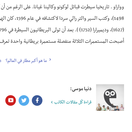
وواراو . تاريخيا سيطرت قبائل لوكونو وكالينا غيانا. على الرغم من أ
أصبحت المستعمرات الثلاثة منفصلة مستعمرة بريطانية واحدة تعرف با
ما هو أكبر مطار في العالم؟
د
دنيا موسى:
قراءة كُل مقالات الكاتب