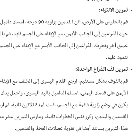
تمرين الالتواء:
قم بالجلوس على الأرض، اثن القد
حرك الذراعين إلى الجانب الأيمن، مع الإبقاء على الجسم ثابتا، قم با
تتعود عليه.
تمرين لف الذراع الواحدة:
قم بالقوف بشكل مستقيم، ارجع القدم اليسرى إلى الخلف مع الإبقاء 
الأيمن على قدمك اليمنى، امسك الدامبل باليد اليسرى، واجعل يدك 
يكون في وضع زاوية قائمة مع الجسم، اثبت لمدة ثلاثون ثانية، ثم ار
القدمين واليدين، وكرر نفس الخطوات ثانية، ومارس التمرين عشر 
هذا التمرين يساعد أيضا في تقوية عضلات الفخذ والقدمين.