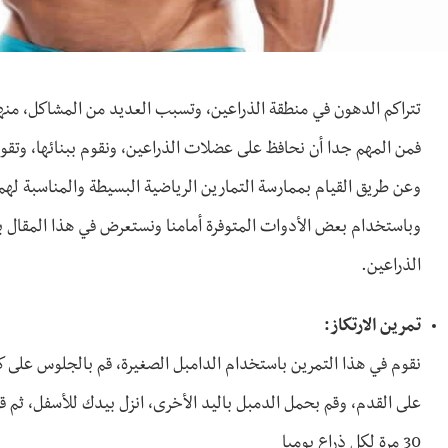
تتراكم الدهون في منطقة الذراعين، وتسبب العديد من المشاكل، منه
فمن المهم جدا أن نحافظ على عضلات الذراعين، ونقوم ببنائها، وتقو
وعن طريق القيام بممارسة التمارين الرياضية البسيطة والمناسبة لهم
وباستخدام بعض الأدوات المتوفرة أمامنا ونستعرض في هذا المقال 
الذراعين.
تمرين الارتكاز:
على القدم، وقم بحمل الدمبل باليد الأخرى، انزل بيدك للأسفل، ثم قم
30 مرة لكل ذراع يوميا