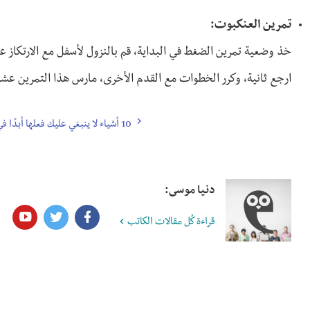
تمرين العنكبوت:
خذ وضعية تمرين الضغط في البداية، قم بالنزول لأسفل مع الارتكاز ع
ارجع ثانية، وكرر الخطوات مع القدم الأخرى، مارس هذا التمرين عشر
10 أشياء لا ينبغي عليك فعلها أبدًا في المقابلة الشخصية
دنيا موسى:
قراءة كُل مقالات الكاتب