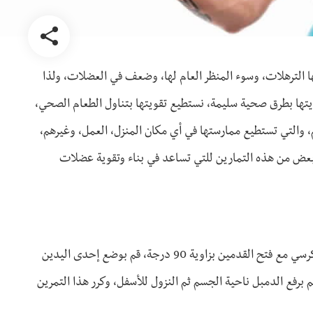
ا الترهلات، وسوء المنظر العام لها، وضعف في العضلات، ولذا
يتها بطرق صحية سليمة، نستطيع تقويتها بتناول الطعام الصحي،
، والتي تستطيع ممارستها في أي مكان المنزل، العمل، وغيرهم،
بعض من هذه التمارين للتي تساعد في بناء وتقوية عضلات
نقوم في هذا التمرين باستخدام الدامبل الصغيرة، قم بالجلوس على كرسي مع فتح القدمين بزاوية 90 درجة، قم بوضع إحدى اليدين
 برفع الدمبل ناحية الجسم ثم النزول للأسفل، وكرر هذا التمرين