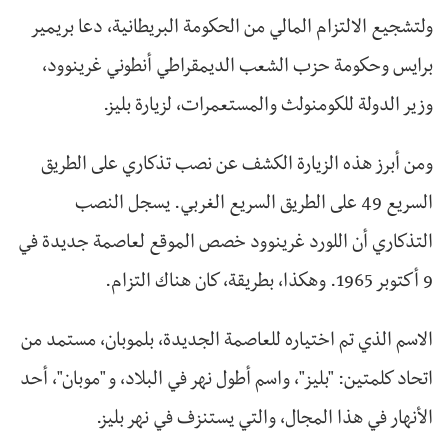
ولتشجيع الالتزام المالي من الحكومة البريطانية، دعا بريمير
برايس وحكومة حزب الشعب الديمقراطي أنطوني غرينوود،
وزير الدولة للكومنولث والمستعمرات، لزيارة بليز.
ومن أبرز هذه الزيارة الكشف عن نصب تذكاري على الطريق
السريع 49 على الطريق السريع الغربي. يسجل النصب
التذكاري أن اللورد غرينوود خصص الموقع لعاصمة جديدة في
9 أكتوبر 1965. وهكذا، بطريقة، كان هناك التزام.
الاسم الذي تم اختياره للعاصمة الجديدة، بلموبان، مستمد من
اتحاد كلمتين: "بليز"، واسم أطول نهر في البلاد، و "موبان"، أحد
الأنهار في هذا المجال، والتي يستنزف في نهر بليز.