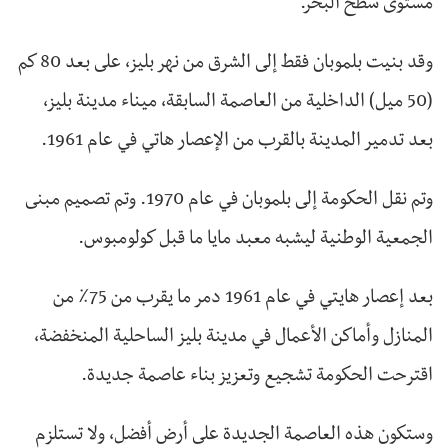
مستوى سطح البحر.
وقد بنيت بلموبان فقط إلى الشرق من نهر بليز، على بعد 80 كم
(50 ميل) الداخلية من العاصمة السابقة، ميناء مدينة بليز،
بعد تدمير المدينة بالقرب من الإعصار هاتي في عام 1961.
وتم نقل الحكومة إلى بلموبان في عام 1970. وتم تصميم مبنى
الجمعية الوطنية ليشبه معبد مايا ما قبل كولومبوس.
بعد إعصار هايتي في عام 1961 دمر ما يقرب من 75٪ من
المنازل وأماكن الأعمال في مدينة بليز الساحلية المنخفضة،
اقترحت الحكومة تشجيع وتعزيز بناء عاصمة جديدة.
وستكون هذه العاصمة الجديدة على أرض أفضل، ولا تستلزم