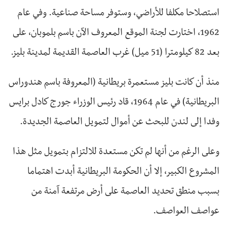
استصلاحا مكلفا للأراضي، وستوفر مساحة صناعية. وفي عام
1962، اختارت لجنة الموقع المعروف الآن باسم بلموبان، على
بعد 82 كيلومترا (51 ميل) غرب العاصمة القديمة لمدينة بليز.
منذ أن كانت بليز مستعمرة بريطانية (المعروفة باسم هندوراس
البريطانية) في عام 1964، قاد رئيس الوزراء جورج كادل برايس
وفدا إلى لندن للبحث عن أموال لتمويل العاصمة الجديدة.
وعلى الرغم من أنها لم تكن مستعدة للالتزام بتمويل مثل هذا
المشروع الكبير، إلا أن الحكومة البريطانية أبدت اهتماما
بسبب منطق تحديد العاصمة على أرض مرتفعة آمنة من
عواصف العواصف.