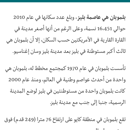
بلموبان هي عاصمة بليز
، وبلغ عدد سكانها في عام 2010
حوالي 16،451 نسمة، وعلى الرغم من أنها أصغر مدينة في
القارة القارية في الأمريكتين حسب السكان، إلا أن بلموبان هي
ثالث أكبر مستوطنة في بليز بعد مدينة بليز وسان إغناسيو.
تأسست بلموبان في عام 1970 كمجتمع مخطط له، بلموبان هي
واحدة من أحدث عواصم وطنية في العالم، ومنذ عام 2000
كانت بلموبان واحدة من مستوطنتين في بليز لوضع المدينة
الرسمية، جنبا إلى جنب مع مدينة بليز.
تقع بلموبان في منطقة كايو على ارتفاع 76 مترا (249 قدم) فوق