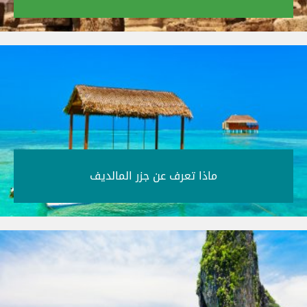
ماذا تعرف عن جزر المالديف‎