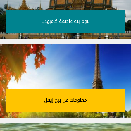
بنوم بنه عاصمة كامبوديا‎
معلومات عن برج إيفل‎