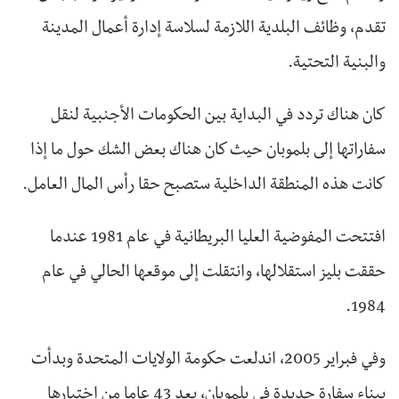
تقدم، وظائف البلدية اللازمة لسلاسة إدارة أعمال المدينة
والبنية التحتية.
كان هناك تردد في البداية بين الحكومات الأجنبية لنقل
سفاراتها إلى بلموبان حيث كان هناك بعض الشك حول ما إذا
كانت هذه المنطقة الداخلية ستصبح حقا رأس المال العامل.
افتتحت المفوضية العليا البريطانية في عام 1981 عندما
حققت بليز استقلالها، وانتقلت إلى موقعها الحالي في عام
1984.
وفي فبراير 2005، اندلعت حكومة الولايات المتحدة وبدأت
ببناء سفارة جديدة في بلموبان، بعد 43 عاما من اختيارها