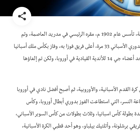
النادي الملكي لكرة القدم الأسبانية، من أقدم فرق كرة القدم الأسبانية، تأسس عام 1902 م، مقره الرئيسي في مدريد العاصمة، وتم
اختياره كأفضل فريق كرة قدم في القرن العشرين، وفاز ريال مدريد بالدوري الأسباني 33 مرة، أعلى فريق فوزا به، وفاز بكأس ملك أسبانيا
19 مرة، وفاز بالرقم القياسي لبطولة دوري أبطال أوروبا 12 مرة، وهو أحد أعضاء جي 14 للأندية القيادية في أوروبا، ولكن تم إلغاؤها
ة القدم الأسبانية، والأوروبية، ثم أصبح أفضل نادي في أوروبا
عة النسر، التي استطاعت الفوز بدوري أبطال أوروبا، وكأس
دة بطولة كأس اسبانيا، وثلاث بطولات من كأس السوبر الأسباني،
ريقي برشلونة، وأتلتيك بيلباو، وهو أحد قطبي الكرة الأسبانية،