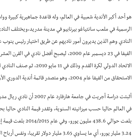
هو أحد أكبر الأندية شعبية في العالم، وله قاعدة جماهيرية كبيرة وو
الرسمية في ملعب سانتياغو بيرنابيو في مدينة مدريد،ويختلف النادي ف
الفيفا في 23 ديسمبر عام 2000، ليصبح أفضل نا
الاستحقاق من الفيفا عام 2004، وهو متصدر قائمة أندية الدوري الأوروبي لكرة القدم.
أثبتت دراسة أجريت في جامعة
3.24 مليار يورو، أي ما يساوي 3.65 مليار دولار تقريبا، ونفس أرباح الموسم الماضي.