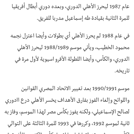
عام 1987 ليحرز الأهلي الدوري، وبعده دوري أبطال أفريقيا
للمرة الثانية بقيادة طه إسماعيل مدربا للفريق.
في عام 1988 لم يحرز الأهلي أي بطولات وأيضا اعتزل نجمه
محمود الخطيب، ويأتي موسم 1988/1989 ليحرز الأهلي
الدوري، والكأس، وأيضا اللطولة الأفرو اسيوية لأول مرة في
تاريخه.
موسم 1990/1991 بعد تغيير الاتحاد المصري القوانين
واللوائح وإلغاء الفوز بفارق الأهداف يخسر الأهلي درع اادوري
لصالح الإسماعيلي، ولكنه يفوز بكأس مصر لهذا الموسم، وفاز به
ثانية لموسم 1992، وكررها في 1993 للمرة الثالثة على التوالي