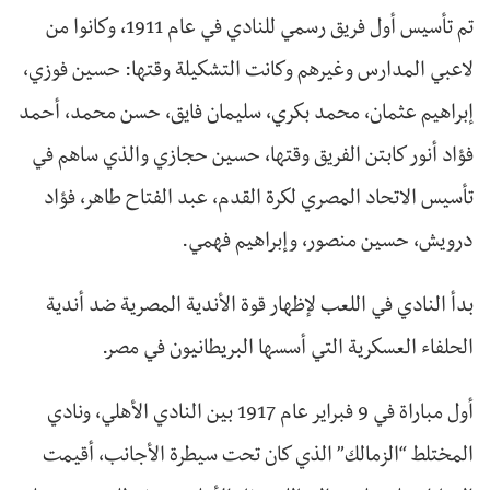
تم تأسيس أول فريق رسمي للنادي في عام 1911، وكانوا من
لاعبي المدارس وغيرهم وكانت التشكيلة وقتها: حسين فوزي،
إبراهيم عثمان، محمد بكري، سليمان فايق، حسن محمد، أحمد
فؤاد أنور كابتن الفريق وقتها، حسين حجازي والذي ساهم في
تأسيس الاتحاد المصري لكرة القدم، عبد الفتاح طاهر، فؤاد
درويش، حسين منصور، وإبراهيم فهمي.
بدأ النادي في اللعب لإظهار قوة الأندية المصرية ضد أندية
الحلفاء العسكرية التي أسسها البريطانيون في مصر.
أول مباراة في 9 فبراير عام 1917 بين النادي الأهلي، ونادي
المختلط “الزمالك” الذي كان تحت سيطرة الأجانب، أقيمت