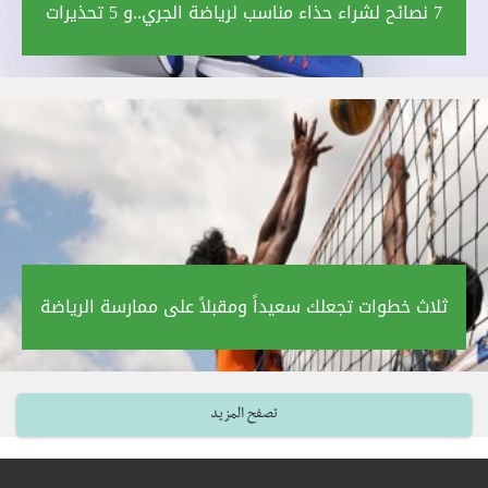
7 نصائح لشراء حذاء مناسب لرياضة الجري..و 5 تحذيرات‎
ثلاث خطوات تجعلك سعيداً ومقبلاً على ممارسة الرياضة‎
تصفح المزيد