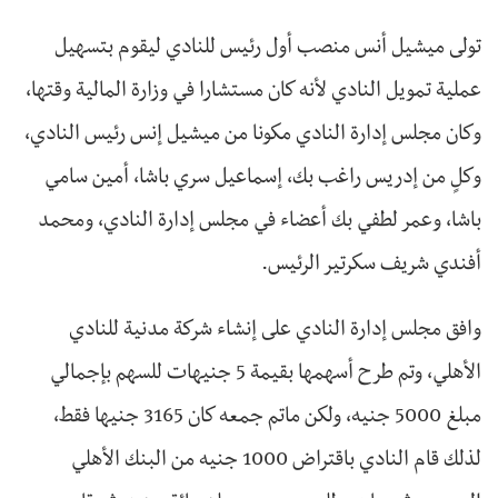
تولى ميشيل أنس منصب أول رئيس للنادي ليقوم بتسهيل
عملية تمويل النادي لأنه كان مستشارا في وزارة المالية وقتها،
وكان مجلس إدارة النادي مكونا من ميشيل إنس رئيس النادي،
وكلٍ من إدريس راغب بك، إسماعيل سري باشا، أمين سامي
باشا، وعمر لطفي بك أعضاء في مجلس إدارة النادي، ومحمد
أفندي شريف سكرتير الرئيس.
وافق مجلس إدارة النادي على إنشاء شركة مدنية للنادي
الأهلي، وتم طرح أسهمها بقيمة 5 جنيهات للسهم بإجمالي
مبلغ 5000 جنيه، ولكن ماتم جمعه كان 3165 جنيها فقط،
لذلك قام النادي باقتراض 1000 جنيه من البنك الأهلي