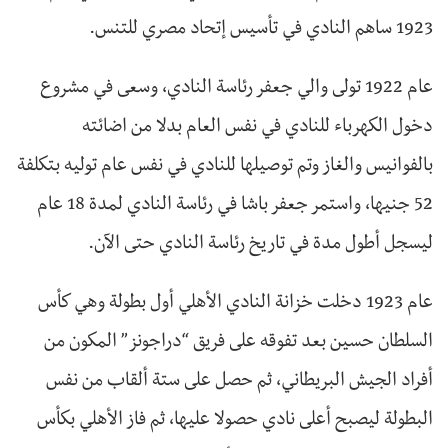
1923 ساهم النادي في تأسيس إتحاد مصري للتنس.
عام 1922 تولى والي جعفر رئاسة النادي، وسعى في مشروع
دخول الكهرباء للنادي في نفس العام بدلا من اضائته
بالفوانيس والغاز وتم توصيلها للنادي في نفس عام توليه بتكلفة
52 جنيها، واستمر جعفر باشا في رئاسة النادي لمدة 18 عام
ليسجل أطول مدة في تاريخ رئاسة النادي حتى الآن.
عام 1923 دخلت خزانة النادي الأهلي أول بطولة وهي كأس
السلطان حسين بعد تفوقه على فريق “دراجونز” المكون من
أفراد الجيش البريطاني، ثم حصل على ستة ألقاب من نفس
البطولة ليصبح أعلى نادي حصولا عليها، ثم فاز الأهلي بكأس