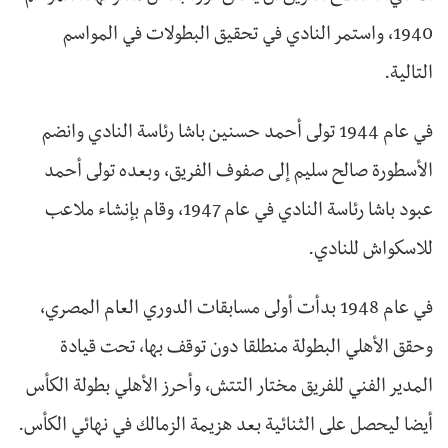
1940، واستمر النادي في تحقيق البطولات في المواسم
التالية.
في عام 1944 تولى أحمد حسنين باشا رئاسة النادي وانضم
الأسطورة صالح سليم إلى صفوف الفريق، وبعده تولى أحمد
عبود باشا رئاسة النادي في عام 1947، وقام بإنشاء ملاعب
للاسكواش للنادي.
في عام 1948 بدأت أولى مسابقات الدوري العام المصري،
وحقق الأهلي البطولة منطلقا دون توقف بها، تحت قيادة
المدير الفني للفريق مختار التتش، وأحرز الأهلي بطولة الكأس
أيضا ليحصل على الثنائية بعد هزيمة الزمالك في نهائي الكأس.