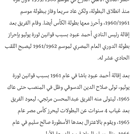
خسر النادي الأهلي الدرع في موسم 1959/1960 لأول مرة
منذ انطلاق البطولة، ولكن عاد سريعا وفاز ببطولة موسم
1960/1961، وأحرز معها بطولة الكأس أيضا. وقام الفريق بعد
إقالة رئيس النادي أحمد عبود بسبب قوانين ثورة يوليو بإحراز
بطولة الدوري العام المصري لموسم 1961/1962 ليصبح اللقب
الحادي عشر له.
بعد إقالة أحمد عبود باشا في عام 1961 بسبب قوانين ثورة
يوليو، تولى صلاح الدين الدسوقي وظل في المنصب حتى عاك
1965، ليتولى منه الفريق عبدالمحسن مرتجي، ليعود الفريق
بعد غياب 4 سنوات عن البطولات ليحرز كأس مصر عام
1965، ويقوم بالاعتزال بعدها الأسطورة صالح سليم في عام