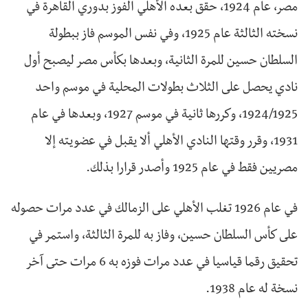
مصر، عام 1924، حقق بعده الأهلي الفوز بدوري القاهرة في
نسخته الثالثة عام 1925، وفي نفس الموسم فاز ببطولة
السلطان حسين للمرة الثانية، وبعدها بكأس مصر ليصبح أول
نادي يحصل على الثلاث بطولات المحلية في موسم واحد
1924/1925، وكررها ثانية في موسم 1927، وبعدها في عام
1931، وقرر وقتها النادي الأهلي ألا يقبل في عضويته إلا
مصريين فقط في عام 1925 وأصدر قرارا بذلك.
في عام 1926 تغلب الأهلي على الزمالك في عدد مرات حصوله
على كأس السلطان حسين، وفاز به للمرة الثالثة، واستمر في
تحقيق رقما قياسيا في عدد مرات فوزه به 6 مرات حتى آخر
نسخة له عام 1938.