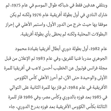
وبتلقي هدفين فقط في شباكه طوال الموسم في عام 1975، ثم
شارك النادي في أول بطولة أفريقية عام 1976 ولكنه لم يكن
موفقا بها حيث خرج من الدور الأول، واستمر الأهلي في إحراز
البطولات المحلية ولكنه لم يحظى بأي بطولة أفريقية.
عام 1982، أول بطولة دوري أبطال أفريقيا بقيادة محمود
الجوهري مدربا فنيا للفريق، وفي عام 1983 تم الإعلان من قبل
مجلة فرانس فوتبول عن الخطيب أحسن لاعب في أفريقيا للمرة
الأولى والوحيدة حتى الآن، ثم أحرز الأهلي كأس الكؤوس
الأفريقية في عام 1984، ثم فاز بها للمرة الثانية على التوالي
في 1985 بعد فوزه بالدوري وكأس مصر، وفي 1986 فاز للمرة
الثالثة بكأس الكؤوس الأفريقية بعد فوزه بدرع الدوري، جاء