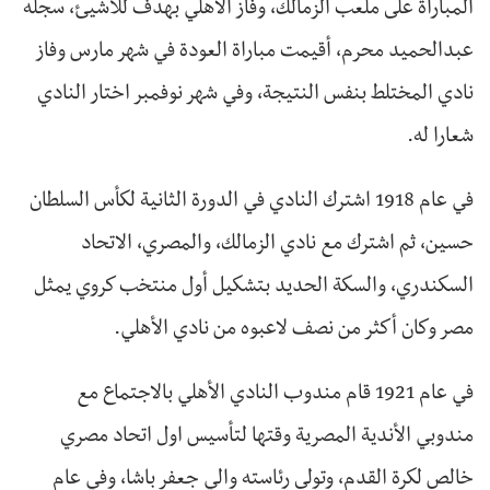
المباراة على ملعب الزمالك، وفاز الأهلي بهدف للاشيئ، سجله
عبدالحميد محرم، أقيمت مباراة العودة في شهر مارس وفاز
نادي المختلط بنفس النتيجة، وفي شهر نوفمبر اختار النادي
شعارا له.
في عام 1918 اشترك النادي في الدورة الثانية لكأس السلطان
حسين، ثم اشترك مع نادي الزمالك، والمصري، الاتحاد
السكندري، والسكة الحديد بتشكيل أول منتخب كروي يمثل
مصر وكان أكثر من نصف لاعبوه من نادي الأهلي.
في عام 1921 قام مندوب النادي الأهلي بالاجتماع مع
مندوبي الأندية المصرية وقتها لتأسيس اول اتحاد مصري
خالص لكرة القدم، وتولى رئاسته والي جعفر باشا، وفي عام