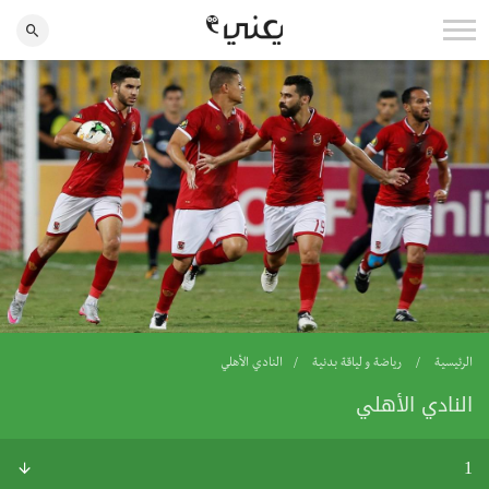
الرئيسية
رياضة و لياقة بدنية
النادي الأهلي
النادي الأهلي
1