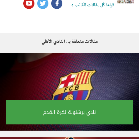
قراءة كُل مقالات الكاتب
مقالات متعلقة بـ : النادي الأهلي
نادي برشلونة لكرة القدم‎