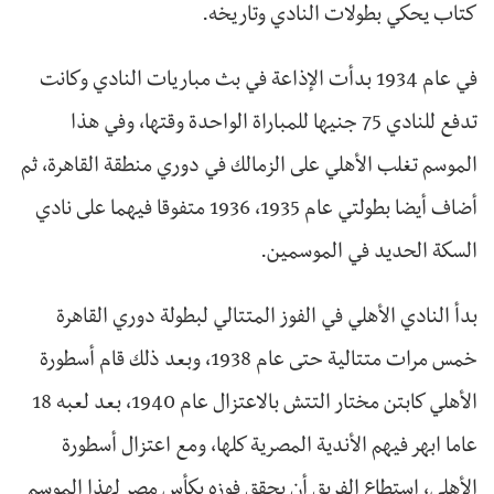
كتاب يحكي بطولات النادي وتاريخه.
في عام 1934 بدأت الإذاعة في بث مباريات النادي وكانت
تدفع للنادي 75 جنيها للمباراة الواحدة وقتها، وفي هذا
الموسم تغلب الأهلي على الزمالك في دوري منطقة القاهرة، ثم
أضاف أيضا بطولتي عام 1935، 1936 متفوقا فيهما على نادي
السكة الحديد في الموسمين.
بدأ النادي الأهلي في الفوز المتتالي لبطولة دوري القاهرة
خمس مرات متتالية حتى عام 1938، وبعد ذلك قام أسطورة
الأهلي كابتن مختار التتش بالاعتزال عام 1940، بعد لعبه 18
عاما ابهر فيهم الأندية المصرية كلها، ومع اعتزال أسطورة
الأهلي، استطاع الفريق أن يحقق فوزه بكأس مصر لهذا الموسم