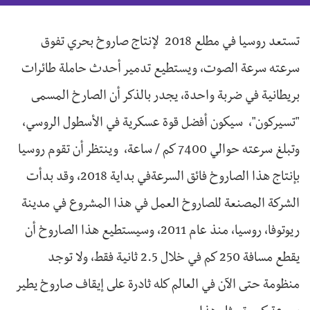
تستعد روسيا في مطلع 2018 لإنتاج صاروخ بحري تفوق
سرعته سرعة الصوت، ويستطيع تدمير أحدث حاملة طائرات
بريطانية في ضربة واحدة، يجدر بالذكر أن الصارخ المسمى
"تسيركون"، سيكون أفضل قوة عسكرية في الأسطول الروسي،
وتبلغ سرعته حوالي 7400 كم / ساعة، وينتظر أن تقوم روسيا
بإنتاج هذا الصاروخ فائق السرعةفي بداية 2018، وقد بدأت
الشركة المصنعة للصاروخ العمل في هذا المشروع في مدينة
ريوتوفا، روسيا، منذ عام 2011، وسيستطيع هذا الصاروخ أن
يقطع مسافة 250 كم في خلال 2.5 ثانية فقط، ولا توجد
منظومة حتى الآن في العالم كله ثادرة على إيقاف صاروخ يطير