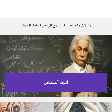
مقالات متعلقة بـ : الصاروخ الروسي الفائق السرعة
ألبرت آينشتاين‎