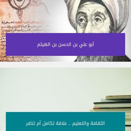
أبو علي بن الحسن بن الهيثم‎
الثقافة والتعليم .. علاقة تكامل أم تنافر‎