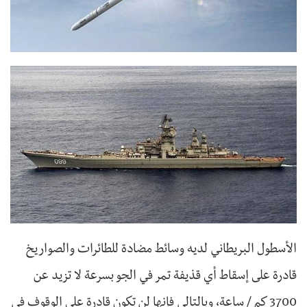
الأسطول البريطاني لديه وسائط مضادة للطائرات والصواريخ
قادرة على إسقاط أي قذيفة تمر في الجو بسرعة لا تزيد عن
3700 كم / ساعة، وبالتالي فإنها لن تكون قادرة على الوقوف في