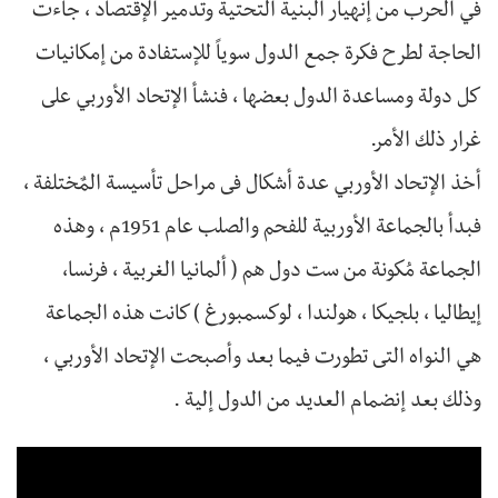
في الحرب من إنهيار البنية التحتية وتدمير الإقتصاد ، جاءت
الحاجة لطرح فكرة جمع الدول سوياً للإستفادة من إمكانيات
كل دولة ومساعدة الدول بعضها ، فنشأ الإتحاد الأوربي على
غرار ذلك الأمر.
أخذ الإتحاد الأوربي عدة أشكال فى مراحل تأسيسة المٌختلفة ،
فبدأ بالجماعة الأوربية للفحم والصلب عام 1951م ، وهذه
الجماعة مُكونة من ست دول هم ( ألمانيا الغربية ، فرنسا،
إيطاليا ، بلجيكا ، هولندا ، لوكسمبورغ ) كانت هذه الجماعة
هي النواه التى تطورت فيما بعد وأصبحت الإتحاد الأوربي ،
وذلك بعد إنضمام العديد من الدول إلية .