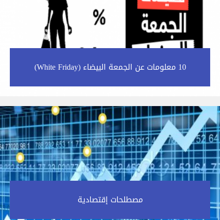
10 معلومات عن الجمعة البيضاء (White Friday)‎
مصطلحات إقتصادية‎