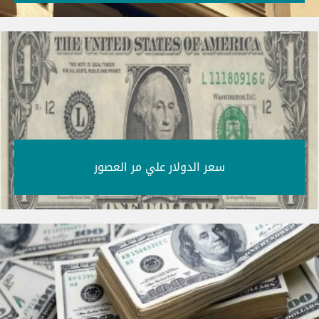
سعر الدولار علي مر العصور‎