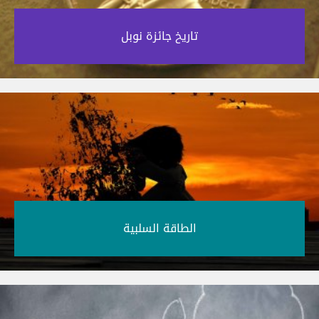
تاريخ جائزة نوبل‎
الطاقة السلبية‎