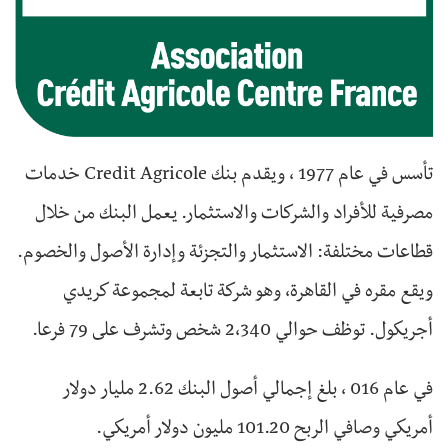
تأسس في عام 1977 ، ويقدم بنك Credit Agricole خدمات
مصرفية للأفراد والشركات والاستثمار. يعمل البنك من خلال
قطاعات مختلفة: الاستثمار والتجزئة وإدارة الأصول والخصوم.
ويقع مقره في القاهرة، وهو شركة تابعة لمجموعة كريدي
أجريكول. توظف حوالي 2،340 شخص وتشرف على 79 فرعا.
في عام 016 ، بلغ إجمالي أصول البنك 2.62 مليار دولار
أمريكي وصافي الربح 101.20 مليون دولار أمريكي.