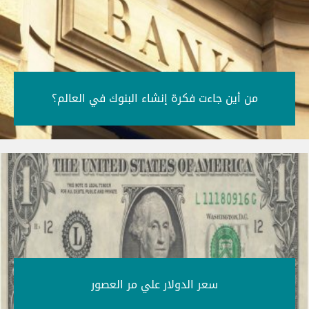
من أين جاءت فكرة إنشاء البنوك في العالم؟‎
سعر الدولار علي مر العصور‎