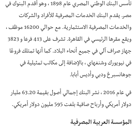
تأسس البنك الوطني المصري عام 1898 ، وهو أقدم البنوك في
مصر. يقدم البنك الخدمات المصرفية للأفراد والشركات
والخدمات المصرفية الاستثمارية. مع حوالي 16200 موظف ،
ويقع مقرها الرئيسي في القاهرة. تشرف على 413 فرعا و 3823
جهاز صراف آلي في جميع أنحاء البلاد. كما أنها تمتلك فروعًا
في نيويورك وشنغهاي ، بالإضافة إلى مكاتب تمثيلية في
جوهانسبرغ ودبي وأديس أبابا.
في عام 2016 ، نشر البنك إجمالي أصول بقيمة 63.20 مليار
دولار أمريكي وأرباح صافية بلغت 595 مليون دولار أمريكي.
المؤسسة العربية المصرفية