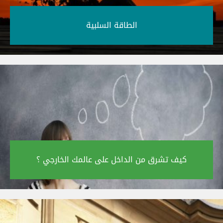
الطاقة السلبية‎
كيف تشرق من الداخل على عالمك الخارجي ؟‎