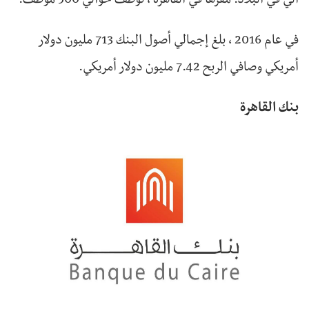
آلي في البلاد. مقرها في القاهرة ، توظف حوالي 500 موظف.
في عام 2016 ، بلغ إجمالي أصول البنك 713 مليون دولار
أمريكي وصافي الربح 7.42 مليون دولار أمريكي.
بنك القاهرة