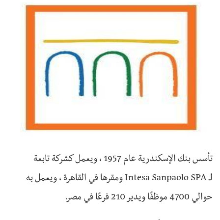
تأسس بنك الإسكندرية عام 1957 ، ويعمل كشركة تابعة
لـ Intesa Sanpaolo SPA ومقرها في القاهرة ، ويعمل به
حوالي 4700 موظفًا ويدير 210 فرعًا في مصر.