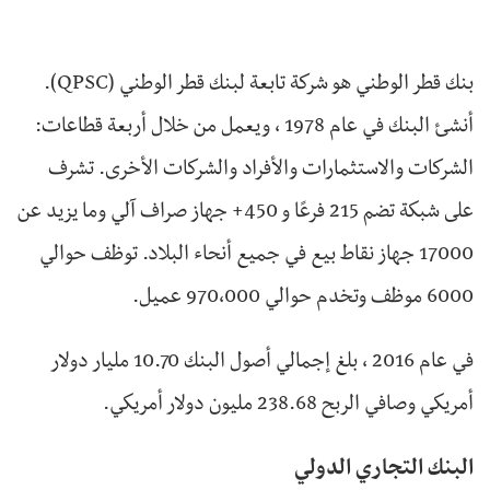
بنك قطر الوطني هو شركة تابعة لبنك قطر الوطني (QPSC).
أنشئ البنك في عام 1978 ، ويعمل من خلال أربعة قطاعات:
الشركات والاستثمارات والأفراد والشركات الأخرى. تشرف
على شبكة تضم 215 فرعًا و 450+ جهاز صراف آلي وما يزيد عن
17000 جهاز نقاط بيع في جميع أنحاء البلاد. توظف حوالي
6000 موظف وتخدم حوالي 970،000 عميل.
في عام 2016 ، بلغ إجمالي أصول البنك 10.70 مليار دولار
أمريكي وصافي الربح 238.68 مليون دولار أمريكي.
البنك التجاري الدولي