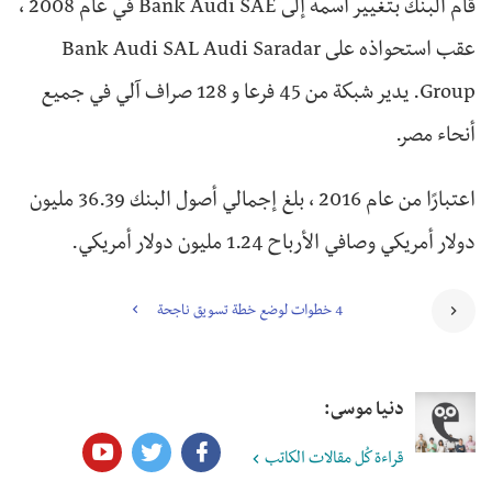
قام البنك بتغيير اسمه إلى Bank Audi SAE في عام 2008 ،
عقب استحواذه على Bank Audi SAL Audi Saradar
Group. يدير شبكة من 45 فرعا و 128 صراف آلي في جميع
أنحاء مصر.
اعتبارًا من عام 2016 ، بلغ إجمالي أصول البنك 36.39 مليون
دولار أمريكي وصافي الأرباح 1.24 مليون دولار أمريكي.
4 خطوات لوضع خطة تسويق ناجحة
دنيا موسى:
قراءة كُل مقالات الكاتب