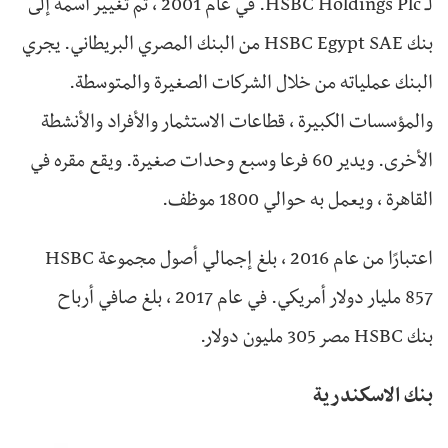
لـ HSBC Holdings Plc. في عام 2001 ، تم تغيير اسمه إلى
بنك HSBC Egypt SAE من البنك المصري البريطاني. يجري
البنك عملياته من خلال الشركات الصغيرة والمتوسطة.
والمؤسسات الكبيرة ، قطاعات الاستثمار والأفراد والأنشطة
الأخرى. ويدير 60 فرعا وسبع وحدات صغيرة. ويقع مقره في
القاهرة ، ويعمل به حوالي 1800 موظف.
اعتبارًا من عام 2016 ، بلغ إجمالي أصول مجموعة HSBC
857 مليار دولار أمريكي. في عام 2017 ، بلغ صافي أرباح
بنك HSBC مصر 305 مليون دولار.
بنك الاسكندرية